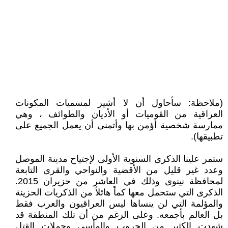
(ملاحظة: سأحاول أن لا أشير لمسميات المكونات
العراقية من القوميات أو الأديان والطوائف ، وهي
ممارسة شخصية أؤمن بها وأتمنى أن يعمل الجميع على
تطبيقها).
ستمر علينا الذكرى السنوية الأولى لإجتياح مدينة الموصل
وعدد غير قليل من الأقضية والنواحي والقرى التابعة
لمحافظة نينوى وذلك في العاشر من حزيران 2015.
الذكرى التي ستحمل معها كماً هائلاً من الذكريات الحزينة
والمؤلمة التي لن ينساها ليس العراقيون والعرب فقط
بل العالم بأجمعه. وعلى الرغم من أن تلك المنطقة قد
شهدت الكثير من الحروب والمأسي وحملات القتل