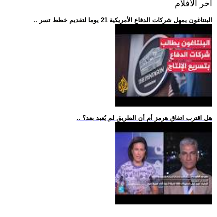
اخر الافلام
.. البنتاغون يمهل شركات الدفاع الأمريكية 21 يوما لتقديم خطط تسر
.. هل اقترب اتفاق هرمز أم أن الطريق لم يُعبد بعد؟