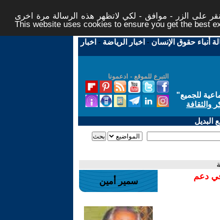
ر على الزر - موافق - لكي لاتظهر هذه الرسالة مرة اخرى -
This website uses cookies to ensure you get the best 
لة أنباء حقوق الإنسان
-
اخبار الرياضة
-
اخبار
التبرع للموقع - ادعمونا
اعية للجميع
"
ر والثقافة
 البديل
في دعم
سمير أمين