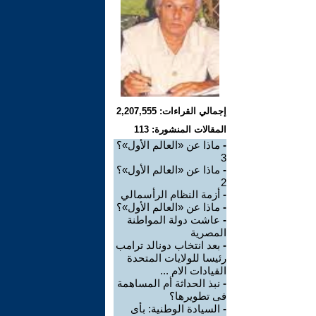
إجمالي القراءات: 2,207,555
المقالات المنشورة: 113
-
ماذا عن «العالم الأول»؟
3
-
ماذا عن «العالم الأول»؟
2
-
أزمة النظام الرأسمالي
-
ماذا عن «العالم الأول»؟
-
عاشت دولة المواطنة
المصرية
-
بعد انتخاب دونالد ترامب
رئيسا للولايات المتحدة
القيادات الام ...
-
نبذ الحداثة أم المساهمة
فى تطويرها؟
-
السيادة الوطنية: بأى