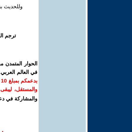
وللحديث بق
ترجم ال
الحوار المتمدن م
في العالم العربي
ب
والمستقل، ليبقى ص
والمشاركة في دع