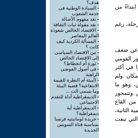
هدف؟
-
السيادة الوطنية فى
خدمة الشعوب
-
نقد مفهوم الأصالة
-
نقد مقولة ثبات الثقافة
-
الاقتصاد الخالص شعوذة
العالم المعاصر
-
‬كانت ؟
-
من الاقتصاد السياسى
إلى الاقتصاد الخالص
-
ثورة أم انحطاط؟
-
فى أصول الفوضى
الراهنة
-
البيئة أم النظرة للقيمة
الانتفاعية؟ قضية البيئة
وما يسمى الت ...
-
الديمقراطية أداة للتقدم
الاجتماعى
-
الديمقراطية أية
ديمقراطية؟
-
جريدة لومانيتيه فرنسا
بمناسبة قناة السويس
الجديدة