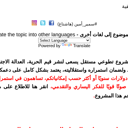
ية
#سمير_أمين (هاشتاغ)
موضوع إلى لغات أخرى -
ate the topic into other languages
Powered by
Translate
شروع تطوعي مستقل يسعى لنشر قيم الحرية، العدالة الاجتم
. ولضمان استمراره واستقلاليته، يعتمد بشكل كامل على دعمك
دعمكم بمبلغ 10 دولارات سنويًا أو أكثر حسب إمكانياتكم، تساهمون في استم
وتًا قويًا للفكر اليساري والتقدمي
،
انقر هنا للاطلاع على 
م هذا المشروع
.