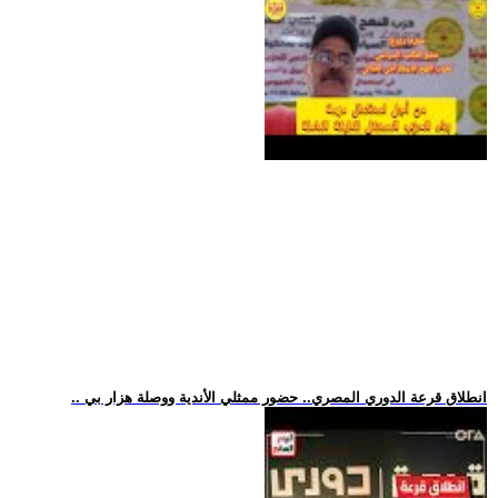
.. انطلاق قرعة الدوري المصري.. حضور ممثلي الأندية ووصلة هزار بي