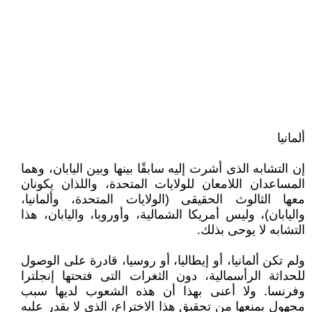
ألمانيا
إن التشابه الذى أشرت إليه سابقًا بينها وبين اليابان، وهما
المساعدان اللامعان للولايات المتحدة، واللذان يكونان
معها الثالوث الحقيقى (الولايات المتحدة، وألمانيا،
واليابان)، وليس أمريكا الشمالية، وأوروبا، واليابان، هذا
التشابه لا يوحى بذلك.
ولم تكن ألمانيا، أو إيطاليا، أو روسيا، قادرة على الوصول
للحداثة الرأسمالية، دون الثغرات التى فتحتها إنجلترا
وفرنسا. ولا أعنى بهذا أن هذه الشعوب لديها سبب
مجهول يمنعها من تحقيق هذا الاختراع، الذى لا يقدر عليه