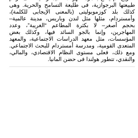
طبيعتها البرجوازية، فى طليعة التسامح والحرية. وهى
كذلك بلد كوزموبوليتى (بالمعنى الإيجابى للكلمة)،
وأمستردام، مثلها مثل لندن وباريس، مدينة عالمية–
بحجم أصغر– لا بكثرة المطاعم “الغريبة”، وعدد
المهاجرين، وإنما بالجو السائد فيها، وكذلك بعض
المؤسسات، مثل معهد الدراسات الاجتماعية، والمعهد
المتعدى القومية، ومدرسة أمستردام للبحث الاجتماعي.
ومع ذلك، فعلى مستوى النظام الاقتصادي، والمالي،
والنقدي، تتطور هولندا فى حضن المانيا.