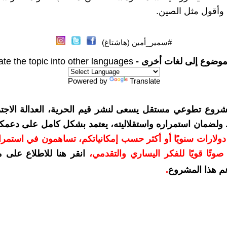
وأقول مثل الصين.
#سمير_أمين (هاشتاغ)
موضوع إلى لغات أخرى -
ate the topic into other languages
Powered by
Translate
شروع تطوعي مستقل يسعى لنشر قيم الحرية، العدالة الاجتم
. ولضمان استمراره واستقلاليته، يعتمد بشكل كامل على دعمك
دعمكم بمبلغ 10 دولارات سنويًا أو أكثر حسب إمكانياتكم، تساهمون في استم
وتًا قويًا للفكر اليساري والتقدمي
،
انقر هنا للاطلاع على 
م هذا المشروع
.