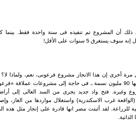
ذلك أن المشروع تم تنفيذه فى سنة واحدة فقط. بينما كان
 سوف يستغرق 5 سنوات على الأقل!
رة أخرى إن هذا الانجاز مشروع فرعونى، نعم، ولماذا لا؟ 
وعدد سكانها 90 مليون نسمة ـ فى حاجة إلى مشروعات عملاقة «فرع
وع وغيره. فتح واد جديد يجرى من السد العالى إلى أرا
الواقعة غرب الاسكندرية) واستغلال مواردها من الغاز، وإص
ة للزراعة. لقد أثبتت مصر انها قادرة على إنجاز مثل هذه 
 الذاتية.