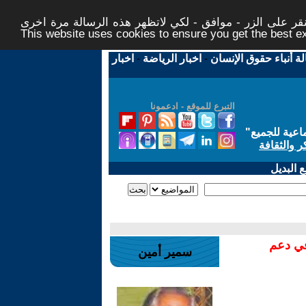
ر على الزر - موافق - لكي لاتظهر هذه الرسالة مرة اخرى -
This website uses cookies to ensure you get the best 
لة أنباء حقوق الإنسان
-
اخبار الرياضة
-
اخبار
التبرع للموقع - ادعمونا
اعية للجميع
"
ر والثقافة
 البديل
في دعم
سمير أمين