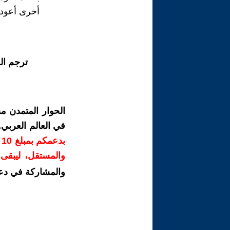
أخرى أعود 
ترجم ال
الحوار المتمدن م
في العالم العربي
ب
والمستقل، ليبقى ص
والمشاركة في دع