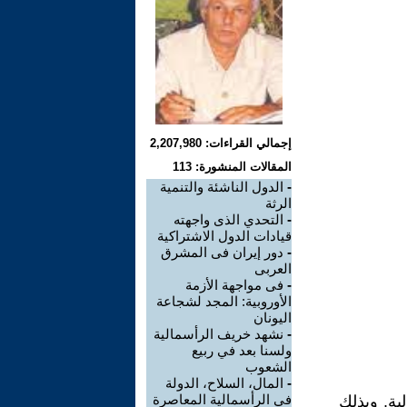
إجمالي القراءات: 2,207,980
المقالات المنشورة: 113
-
الدول الناشئة والتنمية
الرثة
-
التحدي الذى واجهته
قيادات الدول الاشتراكية
-
دور إيران فى المشرق
العربى
-
فى مواجهة الأزمة
الأوروبية: المجد لشجاعة
اليونان
-
نشهد خريف الرأسمالية
ولسنا بعد في ربيع
الشعوب
-
المال، السلاح، الدولة
في الرأسمالية المعاصرة
الية. وبذلك