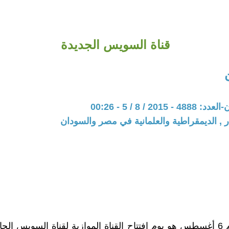
قناة السويس الجديدة
201 / 8 / 5 - 00:26
ر , الديمقراطية والعلمانية في مصر والسودان
سيكون يوم 6 أغسطس هو يوم افتتاح القناة الموازية لقناة السويس الح