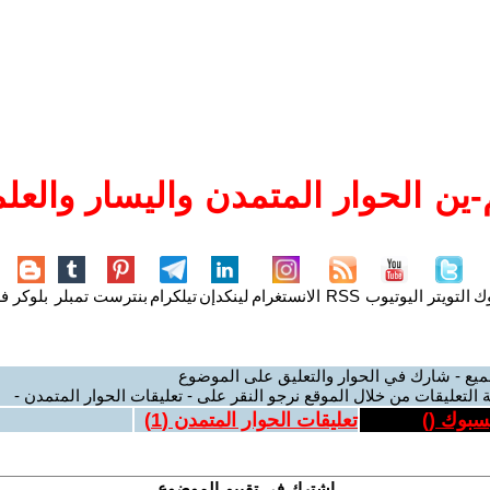
ين الحوار المتمدن واليسار والعلم
وك
التويتر
اليوتيوب
RSS
الانستغرام
لينكدإن
تيلكرام
بنترست
تمبلر
بلوكر
فل
ميع - شارك في الحوار والتعليق على الموضوع
 التعليقات من خلال الموقع نرجو النقر على - تعليقات الحوار المتمدن -
يسبوك (
)
تعليقات الحوار المتمدن (
1
)