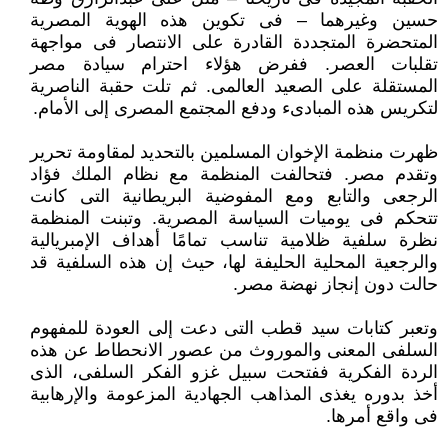
حسين وغيرهما – فى تكوين هذه الهوية المصرية
المتحضرة المتجددة القادرة على الانتصار فى مواجهة
تقلبات العصر. ففرض هؤلاء احترام سيادة مصر
المستقلة على الصعيد العالمى. ثم تلت حقبة الناصرية
لتكريس هذه المبادىء ودفع المجتمع المصرى إلى الأمام.
ظهرت منظمة الإخوان المسلمين بالتحديد لمقاومة تحرير
وتقدم مصر. فتحالفت المنظمة مع نظام الملك فؤاد
الرجعى والتابع ومع المفوضية البريطانية التى كانت
تتحكم فى يوميات السياسة المصرية. وتبنت المنظمة
نظرة سلفية ظلامية تناسب تمامًا أهداف الإمبريالية
والرجعية المحلية الحليفة لها، حيث إن هذه السلفية قد
حالت دون إنجاز نهضة مصر.
وتعبر كتابات سيد قطب التى دعت إلى العودة للمفهوم
السلفى المعنى والموروث من عصور الانحطاط عن هذه
الردة الفكرية ففتحت سبيل غزو الفكر السلفى، الذى
أخذ بدوره يغذى المذاهب الجهادية المزعومة والإرهابية
فى واقع أمرها.