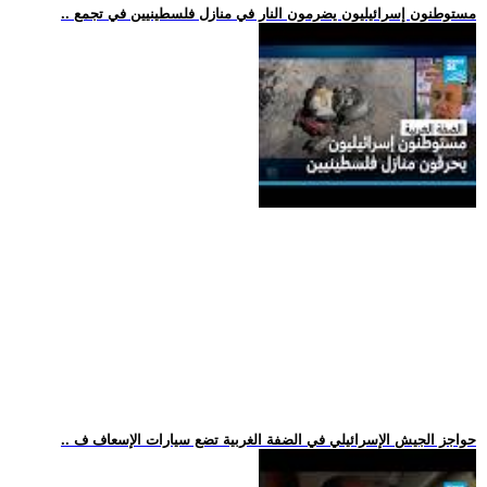
.. مستوطنون إسرائيليون يضرمون النار في منازل فلسطينيين في تجمع
.. حواجز الجيش الإسرائيلي في الضفة الغربية تضع سيارات الإسعاف ف