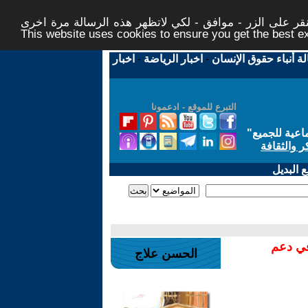
ر على الزر - موافق - لكي لاتظهر هذه الرسالة مرة اخرى -
This website uses cookies to ensure you get the best 
لة أنباء حقوق الإنسان
-
اخبار الرياضة
-
اخبار
التبرع للموقع - ادعمونا
اعية للجميع
"
ر والثقافة
 البديل
في دعم
الحسن علاج