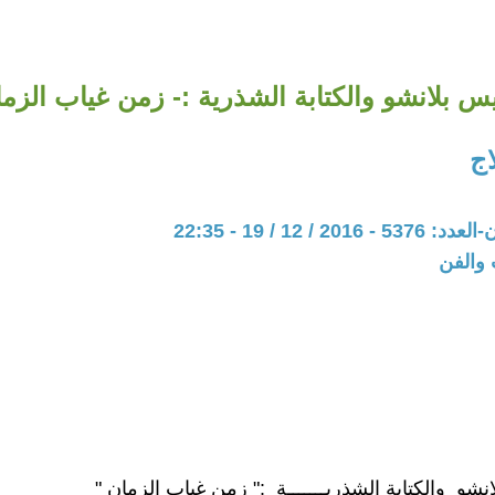
س بلانشو والكتابة الشذرية :- زمن غياب الزما
ج
20 / 12 / 19 - 22:35
 والفن
شو والكتابة الشذريـــــــة :" زمن غياب الزمان "