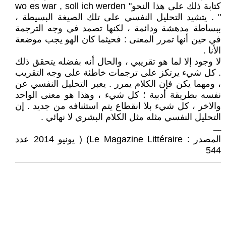
كتابة ذلك على هذا النحو" wo es war , soll ich werden
" . يتشيد التحليل النفسي على تلك الصيغة البسيطة ،
ببساطة مدهشة ودائمة ، لكنها تصمد في وجه الترجمة
في حين أنها تمرر المعنى : فحيثما كان الهو يجب موضعة
الأنا .
لا وجود إلا لما هو تقريبي ، والحال أنه بفضله يتحقق ذلك
. كل شيء يرتكز على ترجمات خاطئة على وجه التقريب
، ومهما يكن فإن الكلام يمرر . يعبر التحليل النفسي عن
نفسه بطريقة أدبية ؛ كل شيء ، وهذا هو معنى الواحد
والاخر ، كل شيء بلا انقطاع يتم استئنافه من جديد . إن
التحليل النفسي مثله مثل الكلام البشري لا نهائي .
ـــ
المصدر : Le Magazine Littéraire) ( يونيو 2014 عدد
544