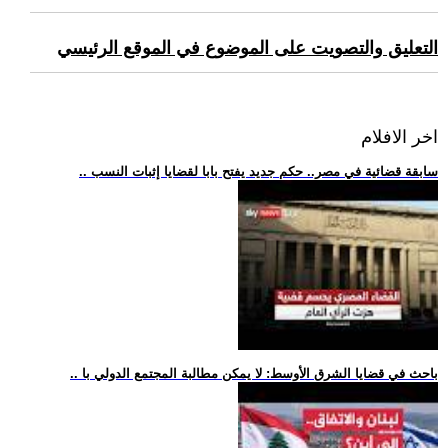
التعليق والتصويت على الموضوع في الموقع الرئيسي
اخر الافلام
.. سابقة قضائية في مصر.. حكم جديد يفتح بابا لقضايا إثبات النسب
.. باحث في قضايا الشرق الأوسط: لا يمكن مطالبة المجتمع الدولي با