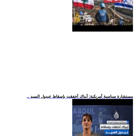
.. مستشارة سياسية أمريكية: أيباك أخفقت بإسقاط عبدول السيد