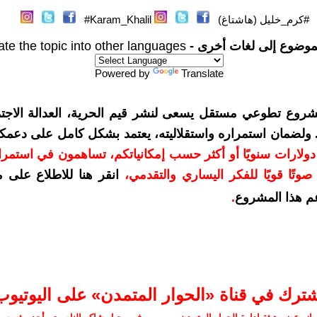
#كرم_خليل (هاشتاغ)
Karam_Khalil#
موضوع إلى لغات أخرى -
ate the topic into other languages
Powered by
Translate
شروع تطوعي مستقل يسعى لنشر قيم الحرية، العدالة الاجتم
. ولضمان استمراره واستقلاليته، يعتمد بشكل كامل على دعمك
دعمكم بمبلغ 10 دولارات سنويًا أو أكثر حسب إمكانياتكم، تساهمون في استم
وتًا قويًا للفكر اليساري والتقدمي
،
انقر هنا للاطلاع على 
م هذا المشروع
.
شترك في قناة «الحوار المتمدن» على اليوتيوب