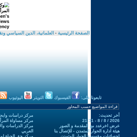
الصفحة الرئيسية
-
العلمانية، الدين السياسي ونق
تابعونا على:
الفيسبوك
التويتر
اليوتيوب
أخر تحديث:
مركز دراسات وابحا
2026 / 8 / 8 - 21:31
مركز مساواة المرأ
عرض اخرعدد مع المقدمة و الصور
مركز الدراسات والاب
هيئة ادارة الحوار المتمدن - للإتصال بنا
العربي
إحصائيات مؤسسة الحوار المتمدن
مركز حق الحياة لمن