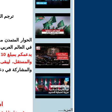
ترجم ال
الحوار المتمدن م
في العالم العربي
ب
والمستقل، ليبقى ص
والمشاركة في دع
ا‫
المزيد.....