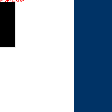
في رحيل جليل شهبا