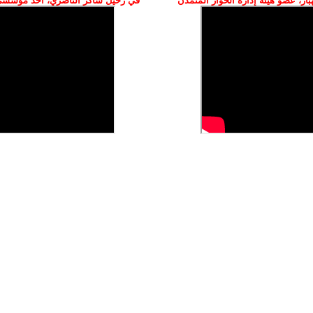
ز، عضو هيئة إدارة الحوار المتمدن
في رحيل شاكر الناصري، أحد مؤسسي 