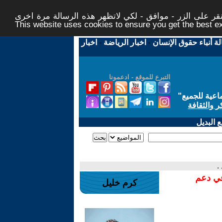
ر على الزر - موافق - لكي لاتظهر هذه الرسالة مرة اخرى -
This website uses cookies to ensure you get the best 
لة أنباء حقوق الإنسان
-
اخبار الرياضة
-
اخبار
التبرع للموقع - ادعمونا
اعية للجميع
"
ر والثقافة
 البديل
.
في دعم
كرم خليل