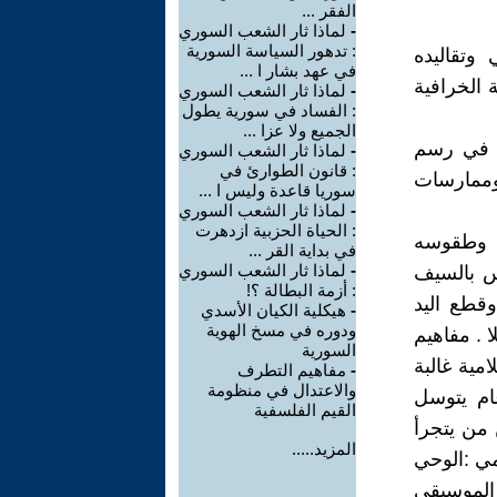
الفقر ...
-
لماذا ثار الشعب السوري
: تدهور السياسة السورية
وتقاليده
في عهد بشار ا ...
ة الخرافية
-
لماذا ثار الشعب السوري
: الفساد في سورية يطول
الجميع ولا عزا ...
كم في رسم
-
لماذا ثار الشعب السوري
: قانون الطوارئ في
وممارسات
سوريا قاعدة وليس ا ...
-
لماذا ثار الشعب السوري
: الحياة الحزبية ازدهرت
ي وطقوسه
في بداية القر ...
-
لماذا ثار الشعب السوري
أس بالسيف
: أزمة البطالة ؟!
وقطع اليد
-
هيكلية الكيان الأسدي
ودوره في مسخ الهوية
 . مفاهيم
السورية
امية غالبة
-
مفاهيم التطرف
والاعتدال في منظومة
ام يتوسل
القيم الفلسفية
 من يتجرأ
المزيد.....
ي :الوحي
 الموسيقى