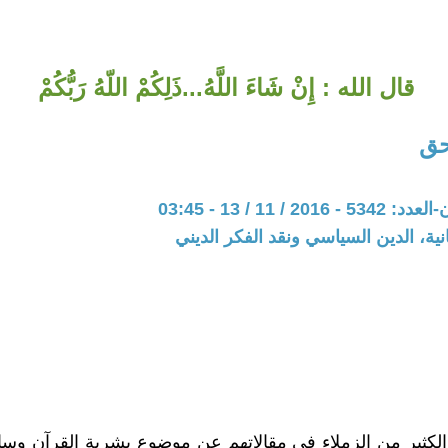
قال الله : إِنْ شَاءَ اللَّهُ...ذَلِكُمْ اللّهُ رَبُّكُمْ
حق
2 / 11 / 13 - 03:45
نية، الدين السياسي ونقد الفكر الديني
لكثير من الزملاء في مقالاتهم عن موضوع بشرية القرآن وساق