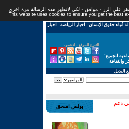
ر على الزر - موافق - لكي لاتظهر هذه الرسالة مرة اخرى -
This website uses cookies to ensure you get the best 
لة أنباء حقوق الإنسان
-
اخبار الرياضة
-
اخبار
التبرع للموقع - ادعمونا
اعية للجميع
"
ر والثقافة
 البديل
في دعم
بولس اسحق