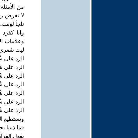
من الأمثلة 
لا نفرض رأي
نلجأ لوصف م
وانا كفرد 
وعلامات ال
ليت شعري م
الرد على ش
الرد على ش
الرد على شُ
الرد على شُ
الرد على شُ
الرد على شُب
الرد على شُب
وتستطيع ال
فما ذنبنا ن
يقول القرآن (لَق