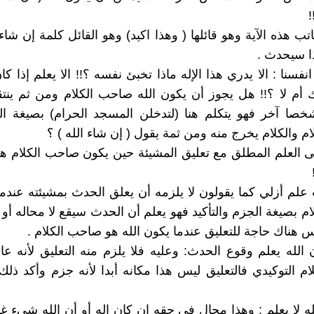
!
تب هذه الآية وهو قائلها ( وهذا اكيد) وهو القائل كلمة إن شاء 
ا سيحدث .
نفسنا : الا يدري هذا الإله ماذا تخبئ نفسه ؟!! الا يعلم إذا 
أم لا ؟!! هل يجوز أن يكون الله صاحب الكلام ومن ثم ينتق
ا آخر فهو يتكلم هنا (لتدخلن المسجد الحرام) بصيغة الت
 والكلام يخرج منه ومن ثمة يقول ( إن شاء الله ) ؟
 العلم المطلق مع تعليق المشيئة حين يكون صاحب الكلام هو
علم أزلي كما يقولون لا يلزمه أن يعلق الحدث بمشيئته عندم
 بصيغة الجزم والتأكيد فهو يعلم أن الحدث سيقع لا محاله أو 
س هناك حاجة للتعليق عندما يكون الله هو صاحب الكلام .
ان الله يعلم وقوع الحدث: وعليه فلا يلزم منه التعليق لأنه عا
م التوكيدي فالتعليق ليس هذا مكانه أبدا لأنه جزم وأكد ذلك
الله لا يعلم : وهذا محال في حقه إن كان إله أو أن الله شيء 