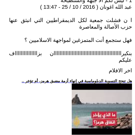
1 - ليس لكم الا جبهة والسنطيحة
عبد الله اغونان ( 2016 / 10 / 25 - 13:47 )
ا ن فشلت جمعية لكل الديمقراطيين التي انبثق عنها
حزب الأصالة والمعاصرة
فهل ستجمع أنت المتمزغين لمواجهة الاسلاميين ؟
بنكيرااااااااااااااااااااااااااااااااااااااااااااان بزاااااااااااااااف
عليكم
اخر الافلام
.. هل تنجح التسوية الدبلوماسية في إنهاء أزمة مضيق هرمز، أم تؤخر