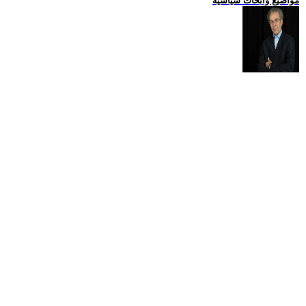
مواضيع وابحاث سياسية