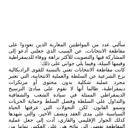
سألني عدد من المواطنين المغاربة الذين تعودوا على
مقاطعة الانتخابات، عن السبب الذي جعلني أدعو إلى
المشاركة فيها والتصويت للأكثر نزاهة ووفاء للديمقراطية
وقيمها النبيلة، وفيما يلي جوابي على ذلك:
كانت مقاطعة الانتخابات تعني بالنسبة للقوى الراديكالية
نزع الشرعية عن السلطة والعملية الانتخابية، التي تعتبر
مجرد عملية شكلية بدون محتوى أو مرتكزات
ديمقراطية، طالما أنها لا تقوم على مبادئ الترسيخ
الديمقراطي الممثلة في سيادة الشعب والشفافية
والتداول على السلطة وفصل السلط وحماية الحريات
وسمو القانون. لكن التحولات التي عرفتها الحياة
السياسية على مدى العقد ونصف الأخير، والتي شهدها
كذلك الجوار الإقليمي والقاري، أدت إلى جعل عملية
المقاطعة تفضي إلى نتائج هي على العكس تماما من