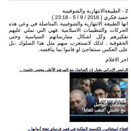
2 - الطبيعةالانتهازية والشوفينية
حميد فكري ( 2016 / 9 / 5 - 23:18 )
انها الطبيعة الانتهازية والشوفينية ،المتاصلة في وعي هذه
الحركات والتنظيمات الاسلامية .فهي التي تملي عليهم
تفكيرهم وكل اشكال ممارساتهم السياسية وحتى
الحقوقية . لذلك لانستغرب منهم مثل هذا السلوك ،بل
على العكس سنتفاجئ لو قاموا بما يناقضه.
اخر الافلام
.. الرئيس الإيراني يقول إن التواصل مع المرشد الأعلى مجتبى خامنئ
.. افتتاح استثنائي.. الكنيسة الملكية في قصر فرساي تفتح أبوابها