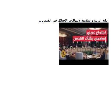
.. إدانة عربية وإسلامية لانتهاكات الاحتلال في القدس