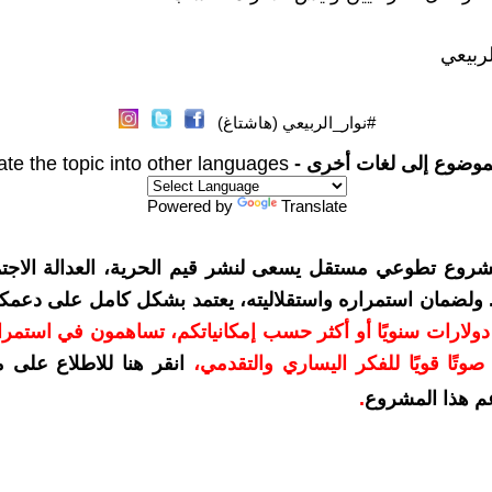
لربيعي
#نوار_الربيعي (هاشتاغ)
موضوع إلى لغات أخرى -
ate the topic into other languages
Powered by
Translate
شروع تطوعي مستقل يسعى لنشر قيم الحرية، العدالة الاجتم
. ولضمان استمراره واستقلاليته، يعتمد بشكل كامل على دعمك
دعمكم بمبلغ 10 دولارات سنويًا أو أكثر حسب إمكانياتكم، تساهمون في استم
وتًا قويًا للفكر اليساري والتقدمي
،
انقر هنا للاطلاع على 
م هذا المشروع
.