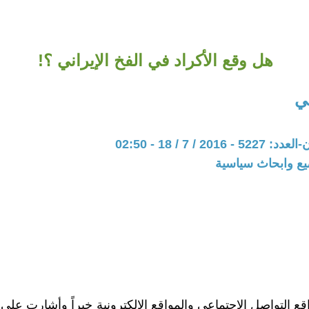
هل وقع الأكراد في الفخ الإيراني ؟!
عي
20 / 7 / 18 - 02:50
يع وابحاث سياسية
ع التواصل الإجتماعي والمواقع الالكترونية خبراً وأشارت على إ