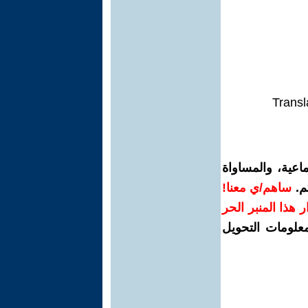
Transl
اعية، والمساواة
م.
ساهم/ي معنا!
رار هذا المنبر الحر
معلومات التحويل