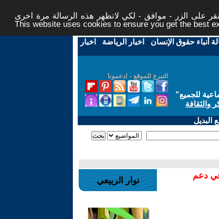
ر على الزر - موافق - لكي لاتظهر هذه الرسالة مرة اخرى -
This website uses cookies to ensure you get the best 
لة أنباء حقوق الإنسان
-
اخبار الرياضة
-
اخبار
التبرع للموقع - ادعمونا
اعية للجميع
"
ر والثقافة
 البديل
في دعم
نوار الربيعي