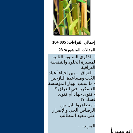
إجمالي القراءات: 104,095
المقالات المنشورة: 28
-
الذكرى السنوية الثانية
لمسيرة الخلود والتضحية
العراقية
-
العراق ... بين إحياء أعياد
الحُب ومساعدة النازحين
-
ما سبب انهيار المؤسسة
العسكرية في العراق ؟!
-
فتوى جهاد أم فتوى
فساد ؟!
-
متظاهروا بابل بين
الرصاص الحي والإصرار
على تنفيذ المطالب
المزيد.....
نه مسرباً