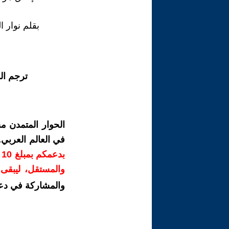
بقلم نوار ا
ترجم ال
الحوار المتمدن م
في العالم العربي
ب
والمستقل، ليبقى ص
والمشاركة في دع