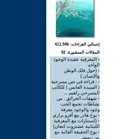
إجمالي القراءات: 411,946
المقالات المنشورة: 92
-
المعرفية عقيدة الوجود
الواحد
-
(حول فلك الوطن
والإنسان )
-
: قراءة في نص مسرحية
( السيدة العانس ) للكاتب
المسرحي راهيم ...
-
شهقات الحرائق , من
نشاطات تجمع الحب
وجود والوجود معرفة
-
بوح هادر مع أفرو برازي
-
(استنارات مع المعرفية
اللبنانية عشتروت كنعان)
-
بوح الحقيقة الغائبة مع
بير رستم