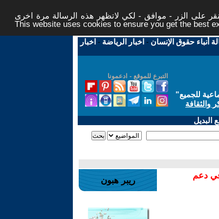
ر على الزر - موافق - لكي لاتظهر هذه الرسالة مرة اخرى -
This website uses cookies to ensure you get the best 
لة أنباء حقوق الإنسان
-
اخبار الرياضة
-
اخبار
التبرع للموقع - ادعمونا
اعية للجميع
"
ر والثقافة
 البديل
في دعم
ريبر هبون