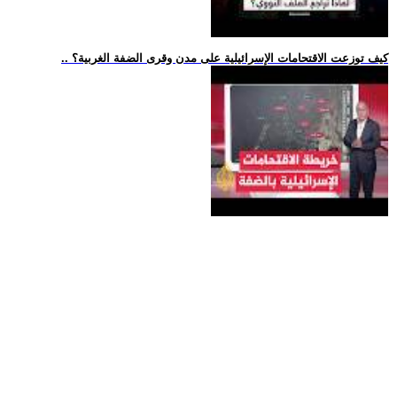
.. كيف توزعت الاقتحامات الإسرائيلية على مدن وقرى الضفة الغربية؟