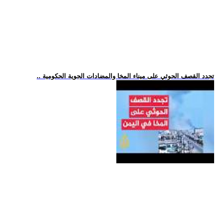
.. تجدد القصف الحوثي على ميناء المخا والمضادات الجوية الحكومية