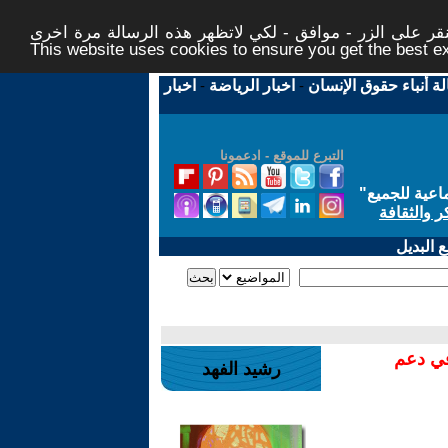
ر على الزر - موافق - لكي لاتظهر هذه الرسالة مرة اخرى -
This website uses cookies to ensure you get the best 
لة أنباء حقوق الإنسان
-
اخبار الرياضة
-
اخبار
التبرع للموقع - ادعمونا
اعية للجميع
"
ر والثقافة
 البديل
في دعم
رشيد الفهد