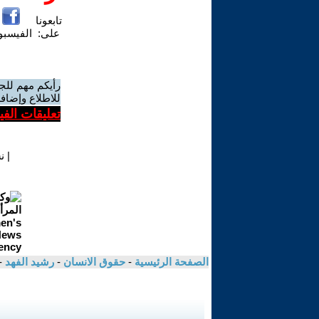
تابعونا
على:
الفيسب
رأيكم مهم للج
للاطلاع وإضافة
تعليقات الف
|
ن
الصفحة الرئيسية
-
حقوق الانسان
-
رشيد الفهد
-