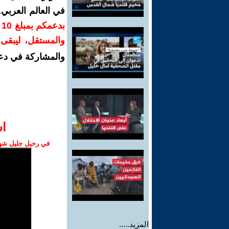
في العالم العربي
ب
والمستقل، ليبقى ص
والمشاركة في دع
ا‫
في رحيل جليل شهبا
المزيد.....