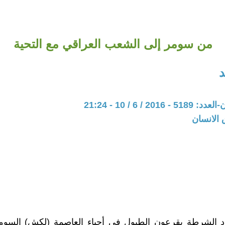
من سومر إلى الشعب العراقي مع التحية
د
20 / 6 / 10 - 21:24
 الانسان
اد الشرطة يقرعون الطبول في أحياء العاصمة (لكش) السو