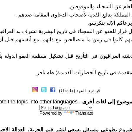
العام عن السجناء والموقوفين.
ل المملكة بدفع الفدية لأصحاب الدعاوى المقامة ضدهم .
عاكم الإله ننكرسو.
ل قرار للعفو عن السجناء في تاريخ البشرية تشرف به العراقي
نهم كانوا في زمن ما متصالحين مع ذاتهم ,مع أنفسهم قبل أن
شنه العراقيون في التأريخ قبل تشكيل منظمة العفو الدولة بأ
قدمة في تاريخ الحضارات القديمة) طه باقر
#رشيد_الفهد (هاشتاغ)
موضوع إلى لغات أخرى -
ate the topic into other languages
Powered by
Translate
شروع تطوعي مستقل يسعى لنشر قيم الحرية، العدالة الاجتم