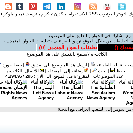
وك
التويتر
اليوتيوب
RSS
الانستغرام
لينكدإن
تيلكرام
بنترست
تمبلر
بلوكر
فل
ميع - شارك في الحوار والتعليق على الموضوع
 التعليقات من خلال الموقع نرجو النقر على - تعليقات الحوار المتمدن -
يسبوك (
)
تعليقات الحوار المتمدن (
0
)
الكاتب-ة لايسمح بالتعليق على هذا الموضوع
سخة قابلة للطباعة
|
ارسل هذا الموضوع الى صديق
|
حفظ - ورد
|
حفظ
|
بحث
|
إضافة إلى المفضلة
|
للاتصال بالكاتب-ة
عدد الموضوعات المقروءة في الموقع الى الان :
4,294,967,295
 من سومر إلى الشعب العراقي مع التحية