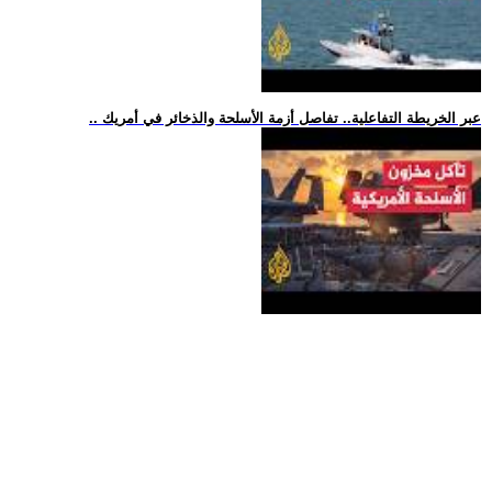
.. عبر الخريطة التفاعلية.. تفاصل أزمة الأسلحة والذخائر في أمريك