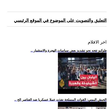
التعليق والتصويت على الموضوع في الموقع الرئيسي
اخر الافلام
.. طوكيو تتجه نحو تشديد بعض سياسات الهجرة والاستثمار
.. الجيش اليمني: القوات المسلحة نفذت عملا عسكريا ضد العناصر الح