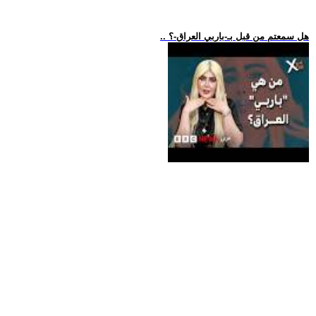
.. هل سمعتم من قبل بـ-باربي العراق-؟