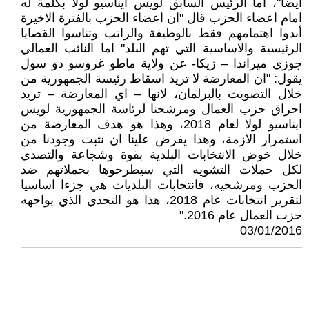
ايضا"، اما الرئيس السابق لويس ايناسيو لولا بكلمة له
امام اعضاء الحزب قال "ان اعضاء الحزب بالفترة الاخيرة
أبدوا اهتمامهم فقط بالوظيفة والراتب وتناسوا القضايا
الرئيسية والاساسية التي تهم البلد" اما النائب العمالي
جوزي ميراندا – زيكا- عن ولاية ماطو غروسو دو سول
يقول: "ان المعارضة لا تريد اسقاط رئيسة الجمهورية من
خلال التصويت بالبرلمان، لانها – اي المعارضة – تريد
احراق حزب العمال ومرشحنا لرئاسة الجمهورية لويس
ايناسيو لولا لعام 2018، وهذا هو هدف المعارضة من
استمرار الازمة، وهذا يفرض علينا ان نثبت وجودنا من
خلال خوض الانتخابات البلدية بقوة وشجاعة والتصدي
لكل حملات التشويه التي سيطرحوها بحملاتهم ضد
الحزب ومرشحيه، فانتخابات البلديات هي جزءا اساسيا
لتقرير انتخابات عام 2018، هذا هو التحدي الذي يواجهه
حزب العمال عام 2016."
03/01/2016