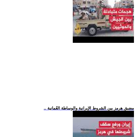
.. مضيق هرمز بين الشروط الإيرانية والوساطة العُمانية