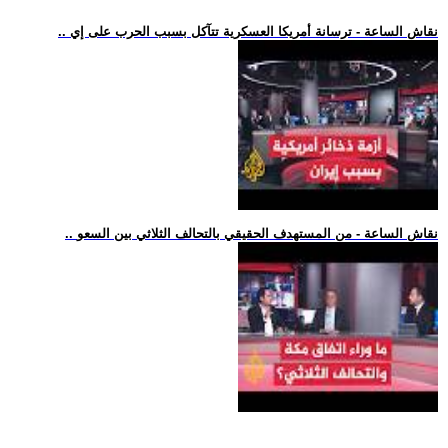
.. نقاش الساعة - ترسانة أمريكا العسكرية تتآكل بسبب الحرب على إي
.. نقاش الساعة - من المستهدف الحقيقي بالتحالف الثلاثي بين السعو