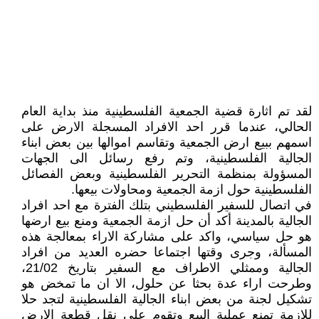
لقد تم اثارة قضية الجمعية الفلسطينية منذ بداية العام
الحالي، عندما قرر احد الافراد المسجلة الارض على
اسمهم ببيع ارض الجمعية وتقاسم اموالها بين بعض ابناء
الجالية الفلسطينية، وتم رفع رسائل الى الجهات
المسؤولة بمنظمة التحرير الفلسطينية وبعض الفصائل
الفلسطينية حول ازمة الجمعية ومحاولات بيعها.
في اتصال للسفير الفلسطيني بتلك الفترة مع احد افراد
الجالية بالمدينة أكد أن حل ازمة الجمعية ومنع بيع ارضها
هو حل سياسي، واكد على مشاركة الاراء بمعالجة هذه
المسألة، وجرى وقتها اجتماعا حضره العديد من افراد
الجالية وممثلي الاطراف مع السفير بتاريخ 21/02،
وطرحت اراء عدة بحثا عن حلول، الا ان ما تمخض هو
تشكيل لجنة من بعض ابناء الجالية الفلسطينية لتجد حلا
للازمة تمنع عملية البيع وتقوم على نقل قطعة الارض