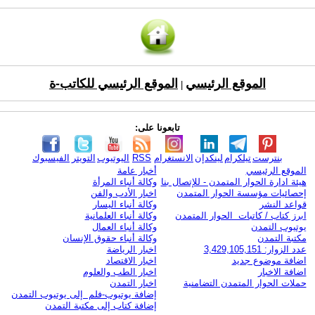
الموقع الرئيسي
الموقع الرئيسي للكاتب-ة
|
تابعونا على:
بنترست
تيلكرام
لينكدإن
الانستغرام
RSS
اليوتيوب
التويتر
الفيسبوك
الموقع الرئيسي
أخبار عامة
هيئة ادارة الحوار المتمدن - للإتصال بنا
وكالة أنباء المرأة
إحصائيات مؤسسة الحوار المتمدن
اخبار الأدب والفن
قواعد النشر
وكالة أنباء اليسار
ابرز كتاب / كاتبات الحوار المتمدن
وكالة أنباء العلمانية
يوتيوب التمدن
وكالة أنباء العمال
مكتبة التمدن
وكالة أنباء حقوق الإنسان
عدد الزوار: 3,429,105,151
اخبار الرياضة
اضافة موضوع جديد
اخبار الاقتصاد
اضافة الاخبار
اخبار الطب والعلوم
حملات الحوار المتمدن التضامنية
اخبار التمدن
إضافة يوتيوب-فلم إلى يوتيوب التمدن
إضافة كتاب إلى مكتبة التمدن