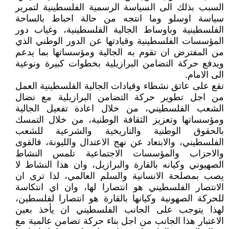
السبب بذلك الى السياسة الرسمية الفلسطينية لتمرير
سياسة اوسلو وما انتجه من حالة احباط بالساحة
الفلسطينية وباوساط الجالية الفلسطينية، وغياب دور
المؤسسات الفلسطينية وقيادتها عن الدور الوطني الذي
من المفترض ان تقوم به الجالية ومؤسساتها بما يدعم
ويدفع حركة التضامن البرازيلية بخطوات كبيرة ونوعية
الى الامام.
تقع على عاتق نشطاء وقيادات الجالية الفلسطينية العمل
من اجل تطوير حركة التضامن البرازيلية مع نضال
الشعب الفلسطيني، من خلال اعادة تفعيل الجالية
ومؤسساتها وتعزيز الثقافة الوطنية، من خلال التمسك
بالحقوق الوطنية والتاريخية والشرعية للشعب
الفلسطيني، والابتعاد عن نهج الاعتدال والليونة، فالقوى
والاحزاب والمؤسسات الاجتماعية تلمس النشاط
الصهيوني وكيانه بالقارة والبرازيل، وان هذا النشاط لا
يصب بمصلحة الانسانية والسلم العالمي، لذا ترى ان
الانتصار الفلسطيني هو انتصارا لها، وان اي انتكاسة
للحركة الصهونية وكيانها بالقارة هو انتصارا لفلسطين،
لهذا يتوجب على الجانب الفلسطيني ان يأخذ بعين
الاعتبار هذا الجانب من اجل بناء حركة تضامن عالمية مع