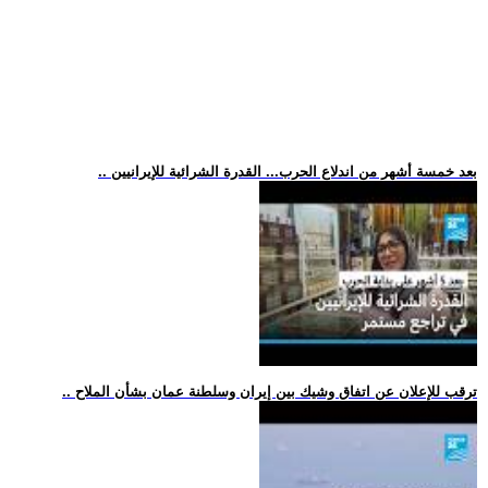
.. بعد خمسة أشهر من اندلاع الحرب... القدرة الشرائية للإيرانيين
.. ترقب للإعلان عن اتفاق وشيك بين إيران وسلطنة عمان بشأن الملاح