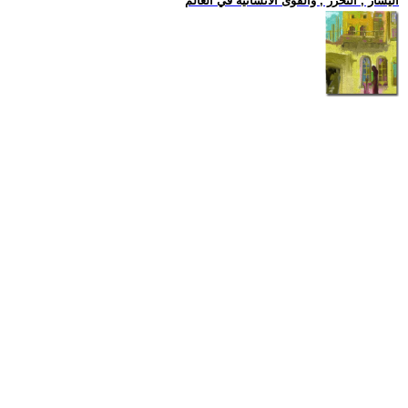
اليسار , التحرر , والقوى الانسانية في العالم