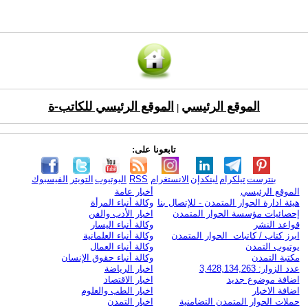
الموقع الرئيسي
الموقع الرئيسي للكاتب-ة
|
تابعونا على:
بنترست
تيلكرام
لينكدإن
الانستغرام
RSS
اليوتيوب
التويتر
الفيسبوك
الموقع الرئيسي
أخبار عامة
هيئة ادارة الحوار المتمدن - للإتصال بنا
وكالة أنباء المرأة
إحصائيات مؤسسة الحوار المتمدن
اخبار الأدب والفن
قواعد النشر
وكالة أنباء اليسار
ابرز كتاب / كاتبات الحوار المتمدن
وكالة أنباء العلمانية
يوتيوب التمدن
وكالة أنباء العمال
مكتبة التمدن
وكالة أنباء حقوق الإنسان
عدد الزوار: 3,428,134,263
اخبار الرياضة
اضافة موضوع جديد
اخبار الاقتصاد
اضافة الاخبار
اخبار الطب والعلوم
حملات الحوار المتمدن التضامنية
اخبار التمدن