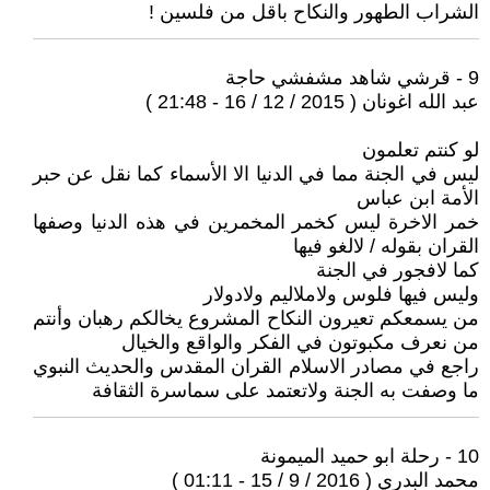
الشراب الطهور والنكاح باقل من فلسين !
9 - قرشي شاهد مشفشي حاجة
عبد الله اغونان ( 2015 / 12 / 16 - 21:48 )
لو كنتم تعلمون
ليس في الجنة مما في الدنيا الا الأسماء كما نقل عن حبر
الأمة ابن عباس
خمر الاخرة ليس كخمر المخمرين في هذه الدنيا وصفها
القران بقوله / لالغو فيها
كما لافجور في الجنة
وليس فيها فلوس ولاملاليم ولادولار
من يسمعكم تعيرون النكاح المشروع يخالكم رهبان وأنتم
من نعرف مكبوتون في الفكر والواقع والخيال
راجع في مصادر الاسلام القران المقدس والحديث النبوي
ما وصفت به الجنة ولاتعتمد على سماسرة الثقافة
10 - رحلة ابو حميد الميمونة
محمد البدري ( 2016 / 9 / 15 - 01:11 )