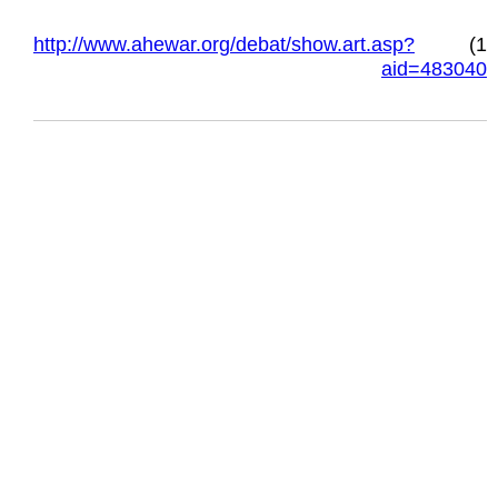
http://www.ahewar.org/debat/show.art.asp?
1)
aid=483040