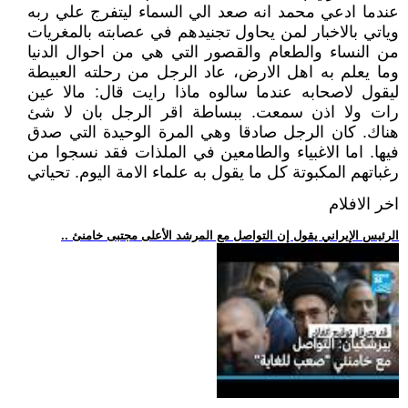
عندما ادعي محمد انه صعد الي السماء ليتفرج علي ربه
وياتي بالاخبار لمن يحاول تجنيدهم في عصابته بالمغريات
من النساء والطعام والقصور التي هي من احوال الدنيا
وما يعلم به اهل الارض، عاد الرجل من رحلته العبيطة
ليقول لاصحابه عندما سالوه ماذا رايت قال: مالا عين
رات ولا اذن سمعت. ببساطة اقر الرجل بان لا شئ
هناك. كان الرجل صادقا وهي المرة الوحيدة التي صدق
فيها. اما الاغبياء والطامعين في الملذات فقد نسجوا من
رغباتهم المكبوتة كل ما يقول به علماء الامة اليوم. تحياتي
اخر الافلام
.. الرئيس الإيراني يقول إن التواصل مع المرشد الأعلى مجتبى خامنئ