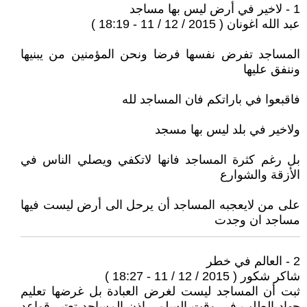
1 - لاخير في أرض ليس بها مساجد
عبد الله اغونان ( 2015 / 12 / 11 - 18:19 )
المساجد تفرض نفسها فرضا ونحن المؤمنين من يبنيها
وننفق عليها
فاقبعوا في باراتكم فان المساجد لله
ولاخير في بلد ليس بها مسجد
بل رغم كثرة المساجد فانها لاتكفي ويصلي الناس في
الأزقة والشوارع
على من لايعجبه المساجد أن يرحل الى أرض ليست فيها
مساجد ان وجدت
2 - العالم في خطر
شاكر شكور ( 2015 / 12 / 11 - 18:27 )
ثبت أن المساجد ليست لغرض العبادة بل غرضها تعليم
جهاد الطلب في وقت السلم ، إذن المساجد تعتبر قواعد