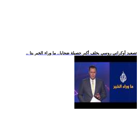
.. تصعيد أوكراني روسي يخلف أكبر حصيلة ضحايا.. ما وراء الخبر ينا