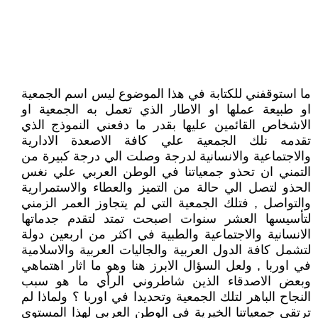
ما استوقفني للكتابة في هذا الموضوع ليس اسم الجمعية
او طبيعة عملها او الاطار الذي تعمل به الجمعية او
الاشخاص القائمين عليها بقدر ما دفعني النموذج الذي
تقدمه نلك الجمعية علي كافة الاصعدة الادارية
والاجتماعية والانسانية لدرجة وصلت الي درجة كبيرة من
التمني ان تحذو جمعياتنا في الوطن العربي علي نغس
الحذو لتصل الي حالة من التميز والعطاء والاستمرارية
والتواصل , فتلك الجمعية التي لم يتجاوز العمر الزمني
لتأسيسها العشر سنوات اصبحت تمتد لتقدم جدماتها
الانسانية والاجتماعية والطبية في اكثر من اربعين دولة
لتشمل كافة الدول العربية والجاليات العربية والاسلامية
في اوربا , ولعل السؤال الابرز هنا وهو ما اثار اهتماهي
وبعض الاصدقاء الذين شاطروني الرأي ما هو سبب
النجاح الباهر لتلك الجمعية وتحديدا في اوربا ؟ ولماذا لم
ترتقي جمعياتنا الخيرية في الوطن العربي لهذا المستوي