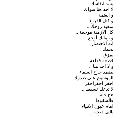
يسد انفاسك ..
لا احد هنا سواك
و العتمة
و كتل الفراغ ..
متعبة روحك ..
كل الازمنة موجعة ..
و زمانك أوجع
انه الاحتضار ..
لحمك
يمزق
قطعة قطعة ..
و لا احد هنا ..
يضمد جرح السماء
الموشوم على صدرك ..
احفر احفراحفر
لا تدعك تسقط ..
تنح جانبا ..
فالسقوط
امام عيون الانبياء
بالف ذبحة ..