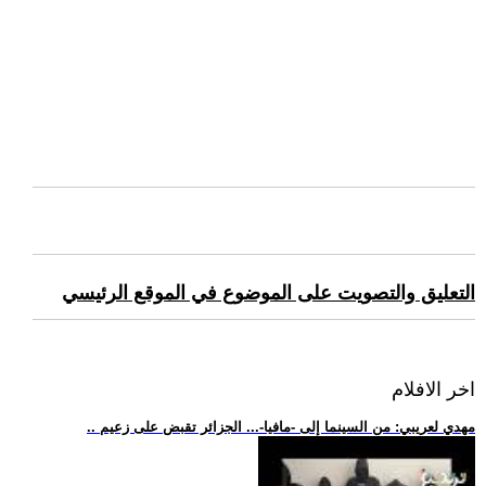
التعليق والتصويت على الموضوع في الموقع الرئيسي
اخر الافلام
.. مهدي لعريبي: من السينما إلى -مافيا-... الجزائر تقبض على زعيم