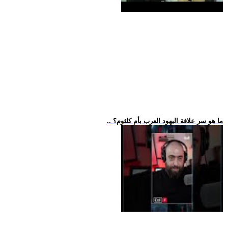
.. ما هو سر علاقة اليهود العرب بأم كلثوم؟