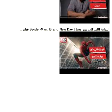
.. فيلم Spider-Man: Brand New Day | البداية اللي كان بيتر محتا