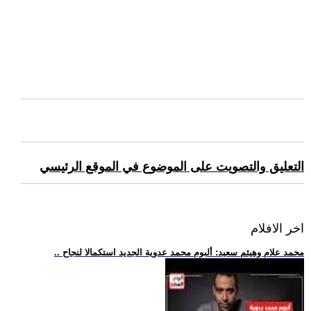
التعليق والتصويت على الموضوع في الموقع الرئيسي
اخر الافلام
.. محمد علام وهيثم سعيد: ألبوم محمد عدوية الجديد استكمالا لنجاح