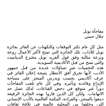
مفاجأة نوبل
جلال حسن
مثل كل عام تكثر التوقعات والتكهنات عن الفائز بجائزة
نوبل للآداب، تلك الجائزة التي تمنح لأكثر الأعمال روعة
ونزعة مثالية وفق قول ألفريد نوبل مخترع الديناميت
والتي تمنح من قبل الأكاديمية السويدية.
هذه التخمينات تثير تساؤلات عديدة من قبل جمهور
الأدب، لأنها تخرق أفق الانتظار بنتيجة إعلان الفائز في
عرف أكاديمي يحسب ويدرس المنجز على مساحة
الإبداع وفائدته وتأثيره. وفي كل عام تلعب المفاجآت
دوراً غير متوقع في دحض القناعات، لذلك تصل حد
الاتهامات. ولكن كل الذين فازوا بهذه الجائزة الرفيعة
دمغوا بالمنجز، والفرادة، المكتبة العالمية بالأدب الإنساني
الثر، وخلقوا من المحلية عالمية في تلاقح ثقافات