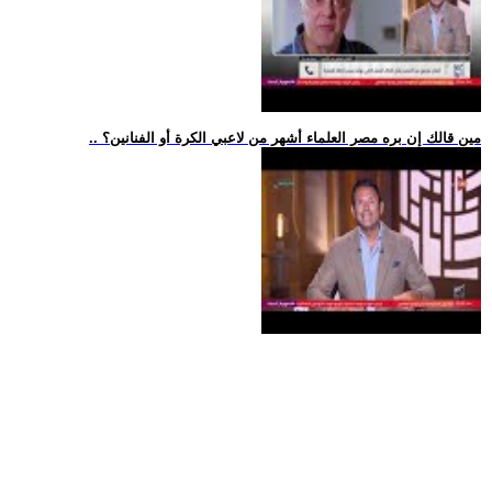
.. مين قالك إن بره مصر العلماء أشهر من لاعبي الكرة أو الفنانين؟