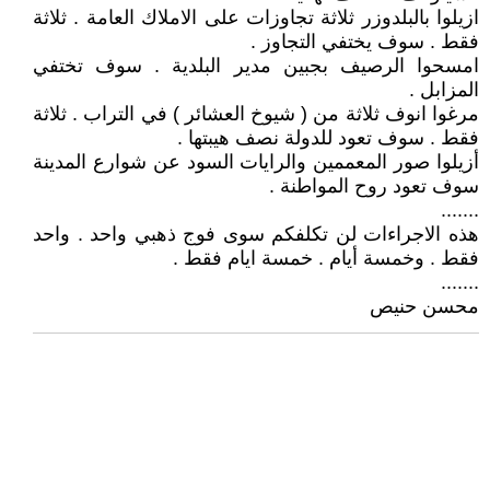
ازيلوا بالبلدوزر ثلاثة تجاوزات على الاملاك العامة . ثلاثة
فقط . سوف يختفي التجاوز .
امسحوا الرصيف بجبين مدير البلدية . سوف تختفي
المزابل .
مرغوا انوف ثلاثة من ( شيوخ العشائر ) في التراب . ثلاثة
فقط . سوف تعود للدولة نصف هيبتها .
أزيلوا صور المعممين والرايات السود عن شوارع المدينة
سوف تعود روح المواطنة .
.......
هذه الاجراءات لن تكلفكم سوى فوج ذهبي واحد . واحد
فقط . وخمسة أيام . خمسة ايام فقط .
.......
محسن حنيص