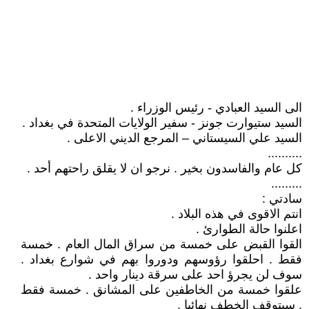
الى السيد العبادي - رئيس الوزراء .
السيد ستيوارت جونز - سفير الولايات المتحدة في بغداد .
السيد علي السيستاني – المرجع الديني الاعلى .
..........
كل عام والفاسدون بخير . نرجو ان لا يقلق راحتهم أحد .
.........
سادتي :
انتم الاقوى في هذه البلاد .
اعلنوا حالة الطوارئ .
القوا القبض على خمسة من سراق المال العام . خمسة
فقط . احلقوا رؤوسهم ودوروا بهم في شوارع بغداد .
سوف لن يجرؤ احد على سرقة دينار واحد .
علقوا خمسة من الخاطفين على المشانق . خمسة فقط
. سيتوقف الخطف نهائيا .