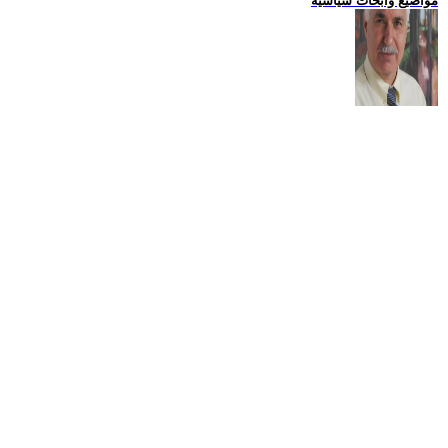
مواضيع وابحاث سياسية