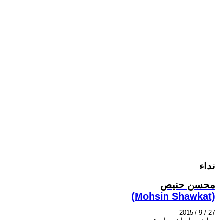
نداء
محسن حنيص
(Mohsin Shawkat)
2015 / 9 / 27