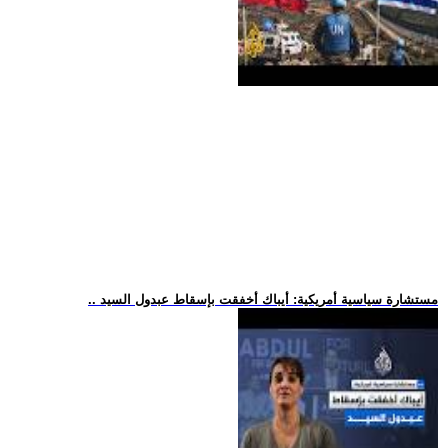
.. مستشارة سياسية أمريكية: أيباك أخفقت بإسقاط عبدول السيد