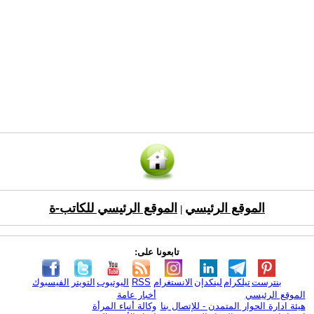
الموقع الرئيسي
الموقع الرئيسي للكاتب-ة
|
تابعونا على:
بنترست
تيلكرام
لينكدإن
الانستغرام
RSS
اليوتيوب
التويتر
الفيسبوك
الموقع الرئيسي
أخبار عامة
هيئة ادارة الحوار المتمدن - للإتصال بنا
وكالة أنباء المرأة