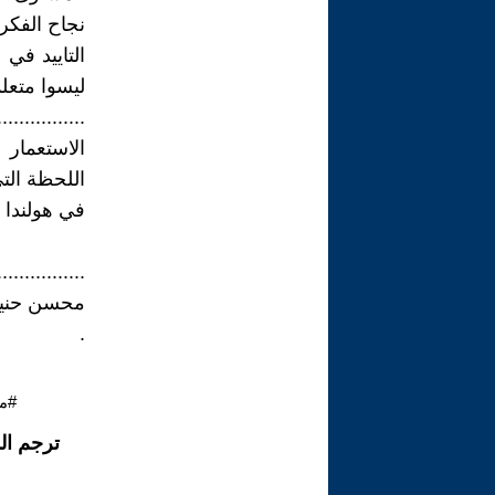
نجاح الفكر
التاييد في 
ليسوا متعلم
................
الاستعمار 
اللحظة الت
في هولندا عام 5
................
محسن حن
.
#م
ترجم ال