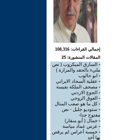
إجمالي القراءات: 108,316
المقالات المنشورة: 25
-
السارق الميكروب ( نص
مليء بالحقد والمرارة )
-
ابو حالوب
-
عقلية السجاد الايراني
-
مصحف الملكة نفيسة
-
الجوع الاردني
-
العوق الروحي
-
كل ما هو صعب المنال
-
ستوديو جليل - نص
مفتوح جدا-
-
جمال ( أبو منقار)
-
عرس عماد مياسة
-
خمسة أعراس لم يرقص
بها أحد