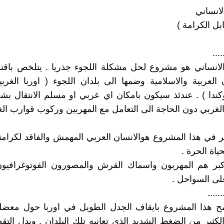
لانساني
بل الكرامة )
....
الانساني هو مشروع لحل مشكلة اللجوء جذريا . يتلخص باقت
 العربية والاسلامية وضمها الى بلدان اللجوء ( اوربا الغربي
وكندا ) . عندئذ سيكون بامكان اي عربي او مسلم الانتقال بش
 الغربي دون الحاجة الى التعامل مع المهربين وركوب قوارب الغ
كبر في هذا المشروع هوالانسان العربي المهمش والفاقد لكرام
ياة الحرة .
كبر هم المهربون واسماك القرش والمصورون الفوتوغرافيون 
ى السواحل .
......
هذا المشروع بايقاف الجدل الطويل في اوربا حول معضلة 
ثير من الضغط الشديد الذي تعانيه تلك البلدان . وبدل ال