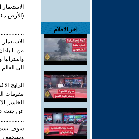
الاستعمار ا
(الأرض مقا
اخر الافلام
................
الاستعمار 
من البلدان
واستراليا 
الى العالم
.....
الرابح الا
مقومات الح
الخاسر الا
عن جثث عل
................
سوف يسمح 
وسيخفف الك