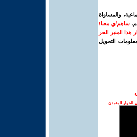
اعية، والمساواة
م.
ساهم/ي معنا!
رار هذا المنبر الحر
معلومات التحويل
الحوار المتمدن