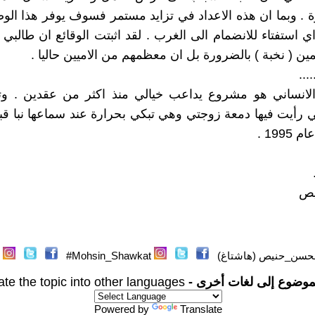
ة . وبما ان هذه الاعداد في تزايد مستمر فسوف يوفر هذا الوض
اي استفتاء للانضمام الى الغرب . لقد اثبتت الوقائع ان طالبي 
ين ( نخبة ) بالضرورة بل ان معظمهم من الاميين حاليا .
....
الانساني هو مشروع يداعب خيالي منذ اكثر من عقدين . وتح
ي رأيت فيها دمعة زوجتي وهي تبكي بحرارة عند سماعها نبا قبول
199 .
يص
حسن_حنيص (هاشتاغ)
Mohsin_Shawkat#
موضوع إلى لغات أخرى -
ate the topic into other languages
Powered by
Translate