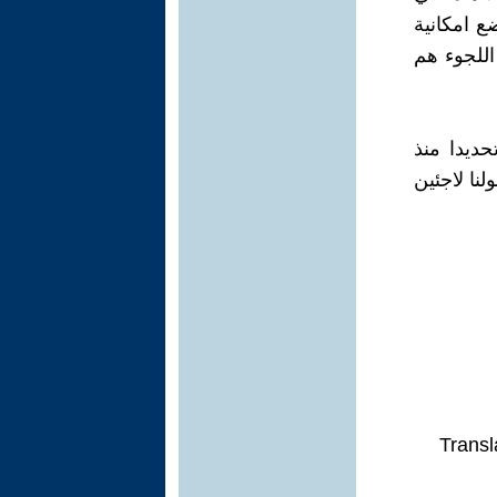
ع امكانية
اللجوء هم
ديدا منذ
نا لاجئين
Transl