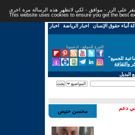
ر على الزر - موافق - لكي لاتظهر هذه الرسالة مرة اخرى -
This website uses cookies to ensure you get the best 
لة أنباء حقوق الإنسان
-
اخبار الرياضة
-
اخبار
التبرع للموقع - ادعمونا
اعية للجميع
"
ر والثقافة
 البديل
في دعم
محسن حنيص