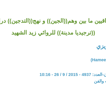
يين ما بين وهم((الجين)) و نهج((التدجين)) در
((ترجيديا مدينة)) للروائي زيد الشهيد
يزي
20 / 9 / 26 - 10:16
 والفن