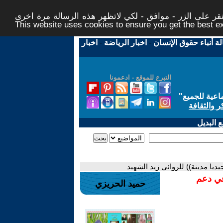
ر على الزر - موافق - لكي لاتظهر هذه الرسالة مرة اخرى -
This website uses cookies to ensure you get the best 
لة أنباء حقوق الإنسان
-
اخبار الرياضة
-
اخبار
التبرع للموقع - ادعمونا
اعية للجميع
"
ر والثقافة
 البديل
يديا مدينة)) للروائي زيد الشهيد
في دعم
حميد الحريزي