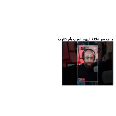
.. ما هو سر علاقة اليهود العرب بأم كلثوم؟