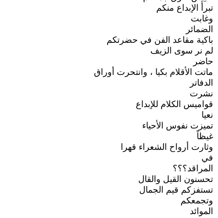
تبرأَ الإبداع منكم
وغابت
الضمائر
باكية مقاعد الفن في حضرتكم
لم نر سوى الزيف
حاضر
ماتت الأقلام بكيا ، وانتحرت أوراق
الدفاتر
نشرت
قواميس الكلام للإبداع
نعيا
تميزت نفوس الأحياء
غيظاً
وثارت أرواح الشعراء قهرا
في
المراقد؟؟؟
تحسنون القيل والقال
تستفزكم قيم الجمال
وتجمعكم
الموائد