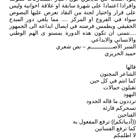
وافرادا اعتمادا على شهرة سابقة او علاقة اخوانية وليس
على قرار واختيار لجنة من النقاد تعرض عليها النصوص
سواء في الفروع او المركز .... مما يلغي دور المبدع
الحقيقي ويطمس فرصته في ايصال ابداعه الى الجمهور
....نتمنى ان تكون هذه الدورة بمستو ى الهم الوطني
والانساني والابداعي
المنبر الأصــــــــــــــم – نص شعري
حميد الحريزي
قالها
الشاعر المجنون
كما انتم في كل حين
تقبلون حمالات
النهود
ترددون ما قاله الجدود
تسحركم قارئة
الفناجين
((أديباتكم)) ترفع المفعول به
كما ترفع الفساتين
لا اظلمكم