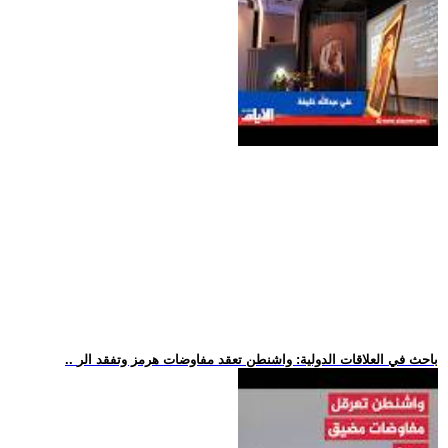
.. باحث في العلاقات الدولية: واشنطن تعقد مفاوضات هرمز وتفقد الر