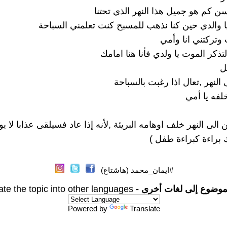
سن كم هو جميل هذا النهر الذي تحتنا
ا والدي حين كنا نذهب للمسبح كنت تعلمني السباحة
وتركتني انا وأمي
ذكر الموت يا ولدي فأنا هنا امامك
ل
النهر ,تعال اذا رغبت بالسباحة
لفه يا أمي
لى النهر خلف اوهامه البريئة ,لأنه إذا عاد فسيلقى عذابا لا 
 براءة كبراءة طفل )
#ايمان_محمد (هاشتاغ)
موضوع إلى لغات أخرى -
ate the topic into other languages
Powered by
Translate