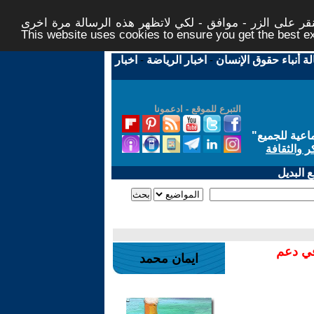
ر على الزر - موافق - لكي لاتظهر هذه الرسالة مرة اخرى -
This website uses cookies to ensure you get the best 
لة أنباء حقوق الإنسان
-
اخبار الرياضة
-
اخبار
التبرع للموقع - ادعمونا
اعية للجميع
"
ر والثقافة
 البديل
في دعم
ايمان محمد