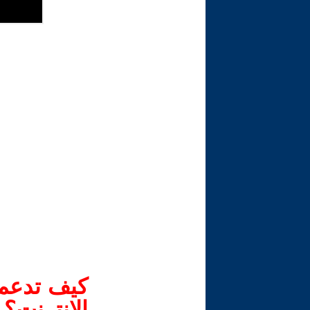
كيف تدعم-
الانترنت؟