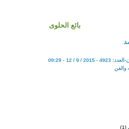
بائع الحلوى
د
20 / 9 / 12 - 09:29
 والفن
1)