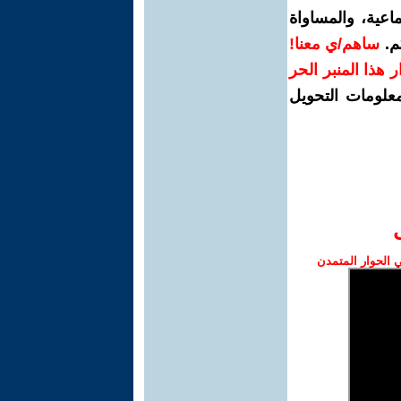
اعية، والمساواة
م.
ساهم/ي معنا!
رار هذا المنبر الحر
معلومات التحويل
الحوار المتمدن