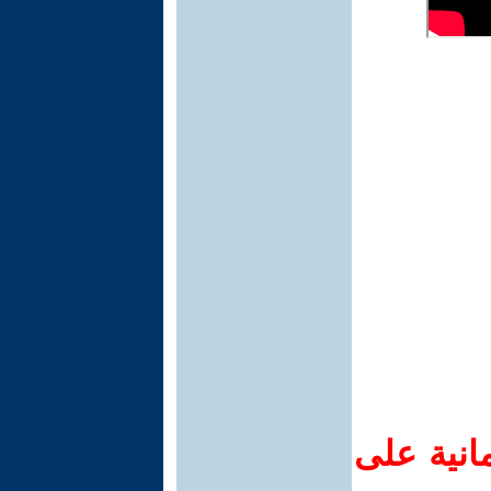
انية على