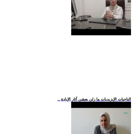
.. الناجيات الإيزيديات ما زلن يعشن آثار الإبادة