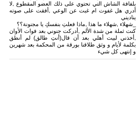
بلفافة الشاش التي تحتوي على ذلك العضو المقطوع ,لا
أدري هل غفوت ام غبت عن الوعي ,أفقت على صوته
يناديني
_شهلاء ,شهلاء ما هذا ,ماذا فعلتِ بنفسكِ يا مجنونة؟؟
كنت ثملة من شدة الألم ,أدركت جنوني بعد فوات الأوان
,أخذني لبيت أهلي بعد أن قال(أنتِ طالق) لم أنطق
بكلمة لأيام و وثق طلاقنا بورقة من المحكمة بعد شهرين
و إنتهى كل شيء