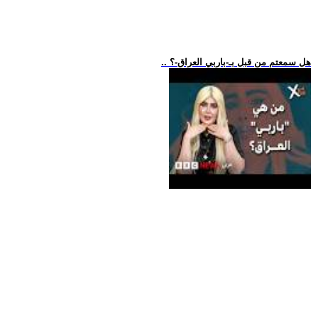
.. هل سمعتم من قبل بـ-باربي العراق-؟