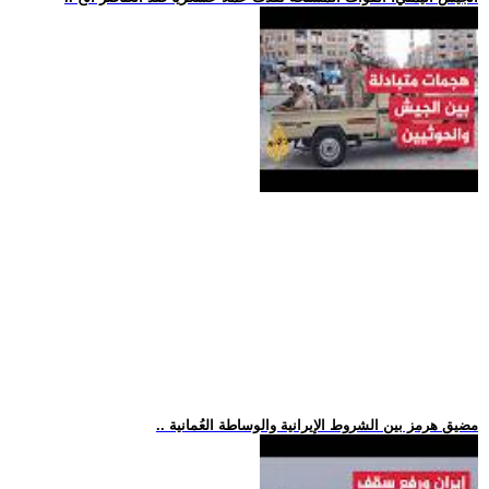
.. مضيق هرمز بين الشروط الإيرانية والوساطة العُمانية