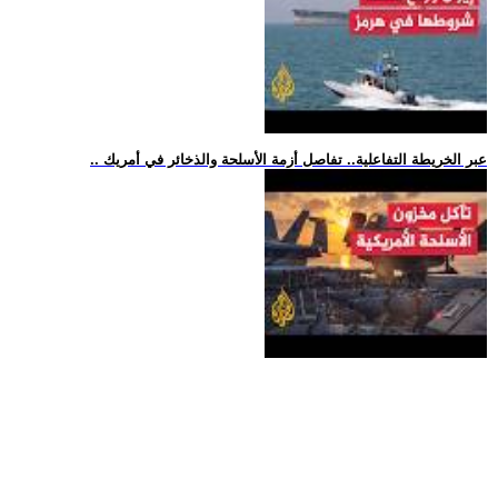
.. عبر الخريطة التفاعلية.. تفاصل أزمة الأسلحة والذخائر في أمريك