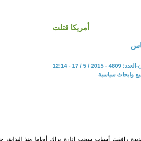
أمريكا قتلت
اس
20 / 5 / 17 - 12:14
يع وابحاث سياسية
ديدة رافقت أسباب سحب إدارة براك أوباما منذ البداية، ج