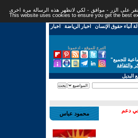
ر على الزر - موافق - لكي لاتظهر هذه الرسالة مرة اخرى -
This website uses cookies to ensure you get the best 
لة أنباء حقوق الإنسان
-
اخبار الرياضة
-
اخبار
التبرع للموقع - ادعمونا
اعية للجميع
"
ر والثقافة
 البديل
في دعم
محمود عباس