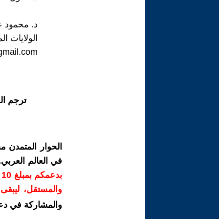
د. محمود 
الولايات ال
mail.com
ترجم ال
الحوار المتمدن م
في العالم العربي
ب
والمستقل، ليبقى ص
والمشاركة في دع