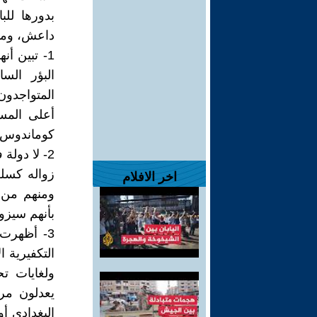
بدورها لل
داعش، ومنه
1- تبين 
البؤر الس
المتواجدو
أعلى المس
كوماندوس ال
2- لا دول
زواله كسلط
اخر الافلام
ومنهم من ي
بأنهم سيزو
3- أظهرت
التكفيرية 
ولغايات تح
يعدلون مر
البغدادي أ