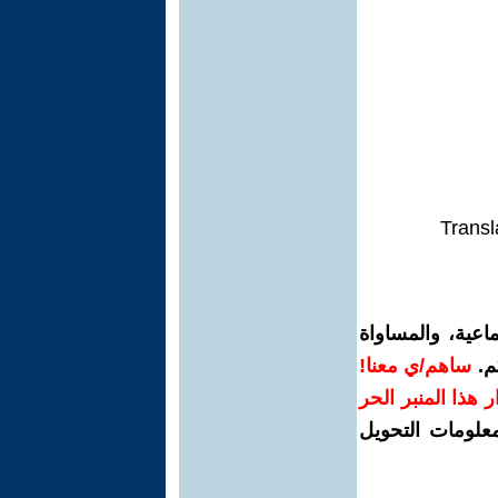
Transl
اعية، والمساواة
م.
ساهم/ي معنا!
رار هذا المنبر الحر
معلومات التحويل