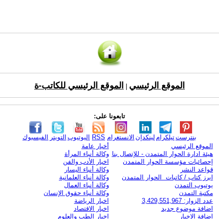
الموقع الرئيسي
الموقع الرئيسي للكاتب-ة
|
تابعونا على:
بنترست
تيلكرام
لينكدإن
الانستغرام
RSS
اليوتيوب
التويتر
الفيسبوك
الموقع الرئيسي
أخبار عامة
هيئة ادارة الحوار المتمدن - للإتصال بنا
وكالة أنباء المرأة
إحصائيات مؤسسة الحوار المتمدن
اخبار الأدب والفن
قواعد النشر
وكالة أنباء اليسار
ابرز كتاب / كاتبات الحوار المتمدن
وكالة أنباء العلمانية
يوتيوب التمدن
وكالة أنباء العمال
مكتبة التمدن
وكالة أنباء حقوق الإنسان
عدد الزوار: 3,429,551,967
اخبار الرياضة
اضافة موضوع جديد
اخبار الاقتصاد
اضافة الاخبار
اخبار الطب والعلوم