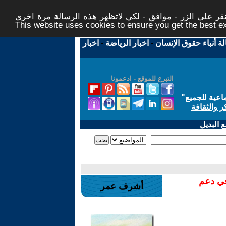
ر على الزر - موافق - لكي لاتظهر هذه الرسالة مرة اخرى -
This website uses cookies to ensure you get the best 
لة أنباء حقوق الإنسان
-
اخبار الرياضة
-
اخبار
التبرع للموقع - ادعمونا
اعية للجميع
"
ر والثقافة
 البديل
في دعم
أشرف عمر