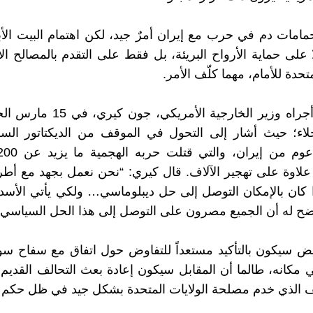
امات دم في حرب مع إيران أمرٌ جيد، لكن اهتمام البيت الأ
 على حماية الأرواح البريئة، بل فقط على التقدم بالمصالح الا
متحدة للأمام، مهما كلّف الأمر.
أبرز حوار أجراه وزير الخارجية الأمري
جلاء؛ حيث أشار إلى التحول في الموقف من الديكتاتور الس
علاوة على تهجير الآلاف. قال كيري: “نحن نعمل بجهد مع أ
ا كان بالإمكان التوصل إلى حل ديبلوماسي… ولكي يأتي الأسد
وضح له أن الجميع مصرون على التوصل إلى هذا الحل السياسي”
بيض سيكون بالتأكيد مستعداً للتفاوض حول اتفاق مع سفاح س
في مكانه، طالما أن المقابل سيكون إعادة بعث التحالف القديم 
ف الذي خدم مصلحة الولايات المتحدة بشكل جيد في ظل حكم ا