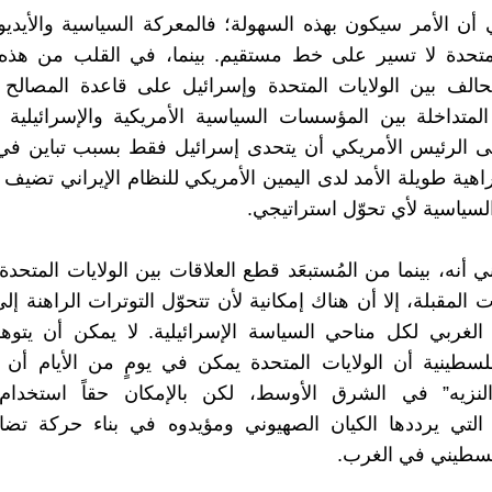
ي أن الأمر سيكون بهذه السهولة؛ فالمعركة السياسية والأيدي
لمتحدة لا تسير على خط مستقيم. بينما، في القلب من هذه 
الف بين الولايات المتحدة وإسرائيل على قاعدة المصالح ا
المتداخلة بين المؤسسات السياسية الأمريكية والإسرائيلي
 الرئيس الأمريكي أن يتحدى إسرائيل فقط بسبب تباين في 
اهية طويلة الأمد لدى اليمين الأمريكي للنظام الإيراني تضيف 
لسياسية لأي تحوّل استراتيجي.
 أنه، بينما من المُستبعَد قطع العلاقات بين الولايات المتحدة
المقبلة، إلا أن هناك إمكانية لأن تتحوّل التوترات الراهنة إ
الغربي لكل مناحي السياسة الإسرائيلية. لا يمكن أن يتوه
لسطينية أن الولايات المتحدة يمكن في يومٍ من الأيام أن
لنزيه” في الشرق الأوسط، لكن بالإمكان حقاً استخدام 
التي يرددها الكيان الصهيوني ومؤيدوه في بناء حركة تض
لسطيني في الغرب.