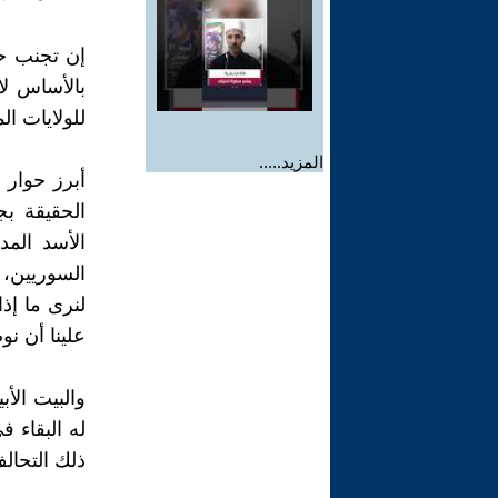
إن تجنب حم
بالأساس لا
للولايات ال
المزيد.....
الحقيقة ب
السوريين، 
لنرى ما إذ
علينا أن ن
والبيت الأ
له البقاء 
ذلك التحال