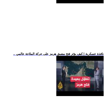
.. نافذة عسكرية | كيف يؤثر فتح مضيق هرمز على حركة الملاحة عالمي