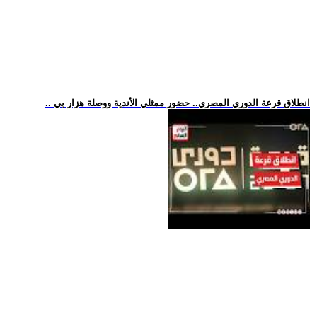
.. انطلاق قرعة الدوري المصري.. حضور ممثلي الأندية ووصلة هزار بي