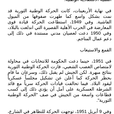
في نهاية الأربعينات، كانت الحركة الوطنية الثورية قد
نمت بشكل واسع كما طهرت صفوفها من الميول
الفاشية. وفي 1949، استطاعت الحركة قيادة قوى
المعارضة في الحرب الأهلية القصيرة التي اندلعت بالبلاد،
وفي 1950 دعت لعصيان مدني مستندة في ذلك إلى
دعم عمال المناجم.
القمع والاستيعاب
في 1951، حينما دعت الحكومة للانتخابات في محاولة
لامتصاص الغضب الشعبي، فازت الحركة الوطنية الثورية
بنتائج مبهرة. لكن الجيش لم يقبل ذلك، وسرعان ما قام
بحظر الحركة كما أعلن عن تشكيل مجلساً عسكرياً
ليقود البلاد. فيما تحالفت قيادات الحركة سرياً مع قائد
الشرطة العسكرية على أمل أن يؤدي ذلك إلى كسب
قطاعات واسعة من الجيش في صف "الحركة الوطنية
الثورية".
وفي 9 أبريل 1951، توجهت الحركة للتظاهر في الشارع،