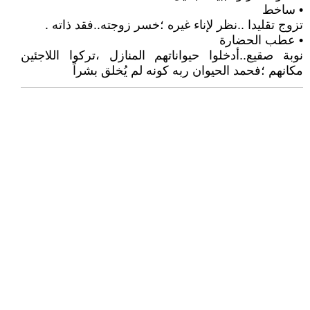
• ساخط
تزوج تقليدا ..نظر لإناء غيره ؛خسر زوجته..فقد ذاته .
• عطب الحضارة
نوبة صقيع..أدخلوا حيواناتهم المنازل ،تركوا اللاجئين
مكانهم ؛فحمد الحيوان ربه كونه لم يُخلق بشراً