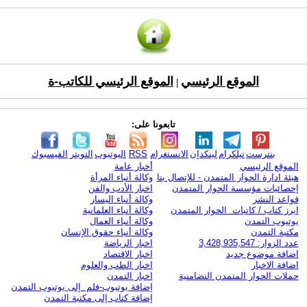
الموقع الرئيسي
الموقع الرئيسي للكاتب-ة
|
تابعونا على:
بنترست
تيلكرام
لينكدإن
الانستغرام
RSS
اليوتيوب
التويتر
الفيسبوك
الموقع الرئيسي
أخبار عامة
هيئة ادارة الحوار المتمدن - للإتصال بنا
وكالة أنباء المرأة
إحصائيات مؤسسة الحوار المتمدن
اخبار الأدب والفن
قواعد النشر
وكالة أنباء اليسار
ابرز كتاب / كاتبات الحوار المتمدن
وكالة أنباء العلمانية
يوتيوب التمدن
وكالة أنباء العمال
مكتبة التمدن
وكالة أنباء حقوق الإنسان
عدد الزوار: 3,428,935,547
اخبار الرياضة
اضافة موضوع جديد
اخبار الاقتصاد
اضافة الاخبار
اخبار الطب والعلوم
حملات الحوار المتمدن التضامنية
اخبار التمدن
إضافة يوتيوب-فلم إلى يوتيوب التمدن
إضافة كتاب إلى مكتبة التمدن