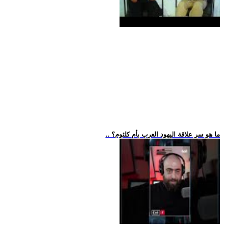
.. ما هو سر علاقة اليهود العرب بأم كلثوم؟