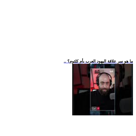
.. ما هو سر علاقة اليهود العرب بأم كلثوم؟