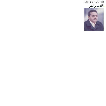
2014 / 12 / 10
الادب والفن