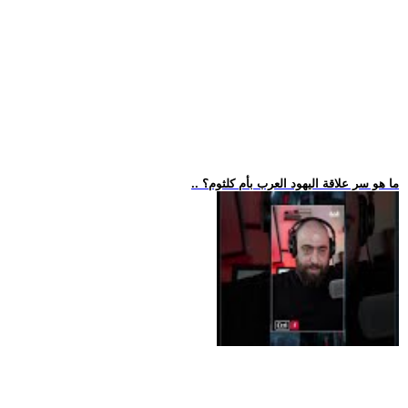
.. ما هو سر علاقة اليهود العرب بأم كلثوم؟