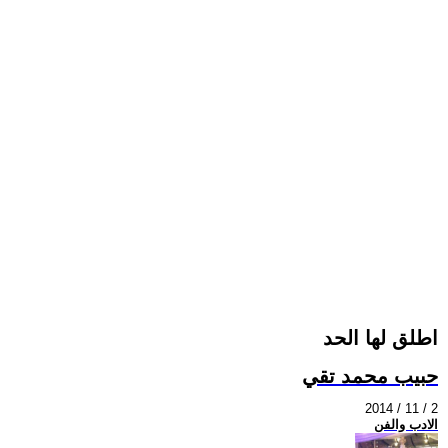
اطلق لها الحد
حبيب محمد تقي
2014 / 11 / 2
الادب والفن