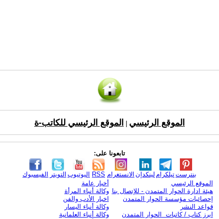
الموقع الرئيسي
الموقع الرئيسي للكاتب-ة
|
تابعونا على:
بنترست
تيلكرام
لينكدإن
الانستغرام
RSS
اليوتيوب
التويتر
الفيسبوك
الموقع الرئيسي
أخبار عامة
هيئة ادارة الحوار المتمدن - للإتصال بنا
وكالة أنباء المرأة
إحصائيات مؤسسة الحوار المتمدن
اخبار الأدب والفن
قواعد النشر
وكالة أنباء اليسار
ابرز كتاب / كاتبات الحوار المتمدن
وكالة أنباء العلمانية