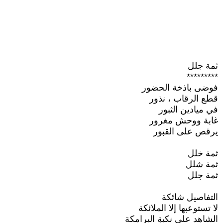
ثمة جلل
*********
فوضى باذخة الحضور
قطع الرقاب ، نذور
في ميادين الثبور
غابة ووحش مغرور
يرقص على القبور
ثمة خلل
ثمة شلل
ثمة جلل
التفاصيل شائكة
لا تستوعبها إلا الملائكة
الشاهد على نكبةِ البرامكة