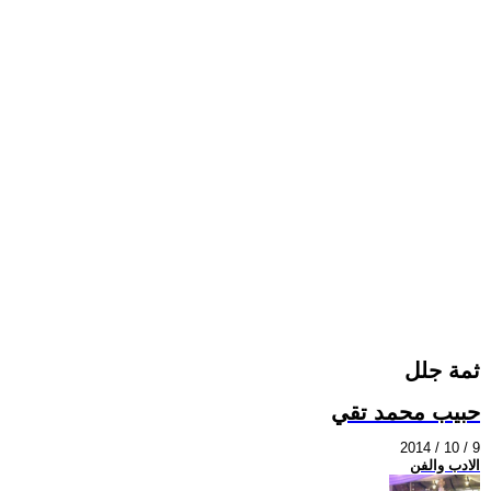
ثمة جلل
حبيب محمد تقي
2014 / 10 / 9
الادب والفن