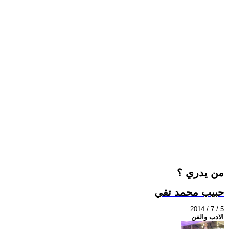
من يدري ؟
حبيب محمد تقي
2014 / 7 / 5
الادب والفن