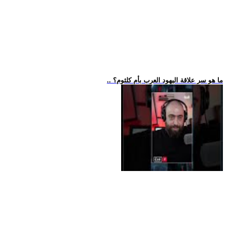
.. ما هو سر علاقة اليهود العرب بأم كلثوم؟