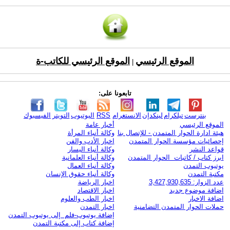
الموقع الرئيسي
الموقع الرئيسي للكاتب-ة
|
تابعونا على:
بنترست
تيلكرام
لينكدإن
الانستغرام
RSS
اليوتيوب
التويتر
الفيسبوك
الموقع الرئيسي
أخبار عامة
هيئة ادارة الحوار المتمدن - للإتصال بنا
وكالة أنباء المرأة
إحصائيات مؤسسة الحوار المتمدن
اخبار الأدب والفن
قواعد النشر
وكالة أنباء اليسار
ابرز كتاب / كاتبات الحوار المتمدن
وكالة أنباء العلمانية
يوتيوب التمدن
وكالة أنباء العمال
مكتبة التمدن
وكالة أنباء حقوق الإنسان
عدد الزوار: 3,427,930,635
اخبار الرياضة
اضافة موضوع جديد
اخبار الاقتصاد
اضافة الاخبار
اخبار الطب والعلوم
حملات الحوار المتمدن التضامنية
اخبار التمدن
إضافة يوتيوب-فلم إلى يوتيوب التمدن
إضافة كتاب إلى مكتبة التمدن