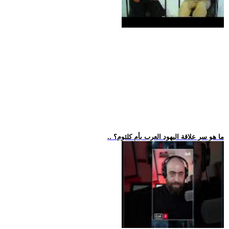
.. ما هو سر علاقة اليهود العرب بأم كلثوم؟