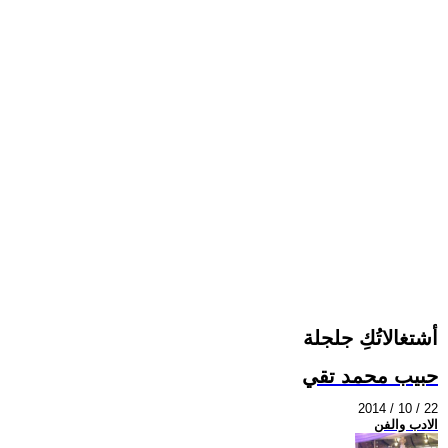
أشتغالاتُكِ جلجلة
حبيب محمد تقي
2014 / 10 / 22
الادب والفن