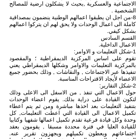
الاجتماعية والعسكرية ,بحيث لا يشكلون ارضية للمصالح
الشخصية .
8-من اجل ان يطبقوا اعمالهم الوطنية ينضمون بمصداقية
كاملة الى اعمال الوحدات ولا يحق لهم ان يتركوا اعمالهم
بشكل كيفي.
القسم السادس
الاعمال الداخلية.
1-شكل التعليمات و الاوامر:
تقوم على اساس المركزية الديمقراطية ؛ والمقصود
بالمركزية التعليمات والاوامر وشكلها الديمقراطي يعني
تنفيذها عبر الاجتماعات , والنقاشات , وذلك بحضور جميع
الاعضاء لأيجاد الاقتراحات المناسبة.
2-شكل التقارير:
حول الاعمال التي تنفذ , من الاسفل الى الاعلى وذلك
لتكون القيادة على دراية بذلك. يقوم اعضاء الوحدات
بتنفيذ التعليمات بعد اخذها مباشرة ومن ثم يتم اعطاء
تكميل الاعمال الى القيادة التي اعطت التعليمات, كل
وحدة وكل قيادة فرعية تقدم تكميل اعمالها شفهيا وكتابيا
للقيادة العليا في فترة محددة مسبقا , يقومون بعقد
اجتماعاتهم ويعطون تكميلهم ويجهزون تقرير عنه.