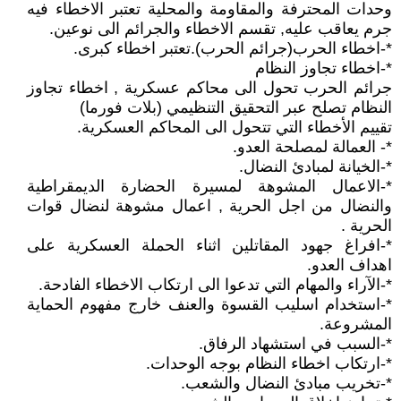
وحدات المحترفة والمقاومة والمحلية تعتبر الاخطاء فيه
جرم يعاقب عليه, تقسم الاخطاء والجرائم الى نوعين.
*-اخطاء الحرب(جرائم الحرب).تعتبر اخطاء كبرى.
*-اخطاء تجاوز النظام
جرائم الحرب تحول الى محاكم عسكرية , اخطاء تجاوز
النظام تصلح عبر التحقيق التنظيمي (بلات فورما)
تقييم الأخطاء التي تتحول الى المحاكم العسكرية.
*- العمالة لمصلحة العدو.
*-الخيانة لمبادئ النضال.
*-الاعمال المشوهة لمسيرة الحضارة الديمقراطية
والنضال من اجل الحرية , اعمال مشوهة لنضال قوات
الحرية .
*-افراغ جهود المقاتلين اثناء الحملة العسكرية على
اهداف العدو.
*-الآراء والمهام التي تدعوا الى ارتكاب الاخطاء الفادحة.
*-استخدام اسليب القسوة والعنف خارج مفهوم الحماية
المشروعة.
*-السبب في استشهاد الرفاق.
*-ارتكاب اخطاء النظام بوجه الوحدات.
*-تخريب مبادئ النضال والشعب.