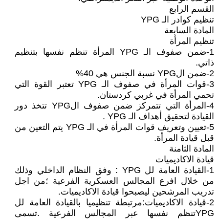
القسم الرابع
تنظيم كوادر الـ YPG
المادة السابعة
تنظيم المرأة
1-ضمن صفوف الـ YPG المرأة تنظم نفسها بتنظيم
ذاتي.
2-ضمن الYPG نسبة الجنس هي 40%
3-قوات المرأة في صفوف الـ YPG تعتبر القوة التي
تحمي المرأة في غربي كردستان.
4-المرأة التي تتمركز ضمن صفوف الYPG تتخذ دور
القيادة لتحقيق أهداف الـ YPG .
5-تعيين وتعريف قوات المرأة في الـ YPG يتم التعين من
قبل قيادة المرأة.
المادة الثامنة
قيادة الاكاديميات
1-القيادة العامة لل YPG : وفق النظام الداخلي وذلك
من خلال افرع المجالس العسكرية الفرعية ؛من اجل
تدريب المرشحين ليصبحوا قيادة الاكاديميات.
2-قيادة الاكاديميات:مرتبطة تنظيميا بالقيادة العامة لل
YPGتنظم نفسها عبر المجالس الفرعية .تسمى