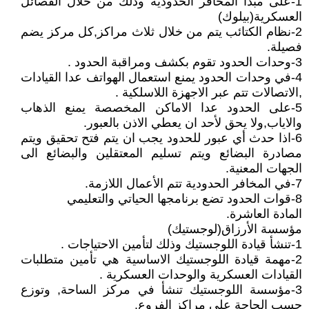
1-على مبدأ المخافر الحدودية وذلك من خلال الفصائل
العسكرية(بيلوك)
2-نظام الكتائب يتم من خلال ثلاث مراكز,كل مركز يضم
فصيلة.
3-وحدات الحدود تقوم بكشف ومراقبة الحدود .
4-في وحدات الحدود يمنع استعمال الهواتف عدا القيادات
,الاتصالات تتم عبر الاجهزة اللاسلكية .
5-على الحدود عدا الاماكن المخصصة يمنع الذهاب
والاياب,ولا يحق لأحد ان يعطي الاذن بالعبور.
6-اذا حدث أي عبور للحدود يجب ان يتم فتح تحقيق ويتم
مصادرة البضائع ويتم تسليم المعتقلين والبضائع الى
الجهات المعنية.
7-في المخافر الحدودية تتم الأعمال اللازمة.
8-قوات الحدود تضع برنامجها الحياتي والتعليمي
المادة العاشرة.
مؤسسة الأرزاق(لوجستيك)
1-تنشأ قيادة اللوجستيك وذلك لتأمين الاحتياجات .
2-مهمة قيادة اللوجستيك الاساسية هي تأمين متطلبات
القيادات العسكرية والوحدات العسكرية .
3-مؤسسة اللوجستيك تنشأ في مركز الساحة, وتوزع
حسب الحاجة على مراكز الفروع.