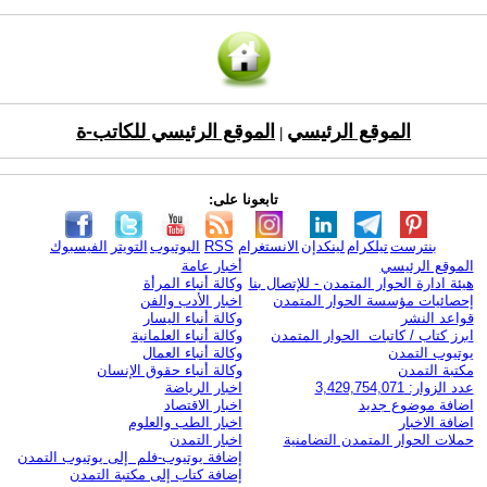
الموقع الرئيسي
الموقع الرئيسي للكاتب-ة
|
تابعونا على:
بنترست
تيلكرام
لينكدإن
الانستغرام
RSS
اليوتيوب
التويتر
الفيسبوك
الموقع الرئيسي
أخبار عامة
هيئة ادارة الحوار المتمدن - للإتصال بنا
وكالة أنباء المرأة
إحصائيات مؤسسة الحوار المتمدن
اخبار الأدب والفن
قواعد النشر
وكالة أنباء اليسار
ابرز كتاب / كاتبات الحوار المتمدن
وكالة أنباء العلمانية
يوتيوب التمدن
وكالة أنباء العمال
مكتبة التمدن
وكالة أنباء حقوق الإنسان
عدد الزوار: 3,429,754,071
اخبار الرياضة
اضافة موضوع جديد
اخبار الاقتصاد
اضافة الاخبار
اخبار الطب والعلوم
حملات الحوار المتمدن التضامنية
اخبار التمدن
إضافة يوتيوب-فلم إلى يوتيوب التمدن
إضافة كتاب إلى مكتبة التمدن