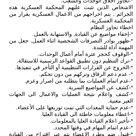
*-تجاوز اخلاق الوحدات والشعب.
الاشخاص الذين تثبت عليهم المحكمة العسكرية هذه
الجرائم , يتم اخراجهم من الاعمال العسكرية بقرار من
المحكمة العسكرية.
اخطاء تجاوز النظام
*-إخفاء مواضيع عن القيادة, والاستهانة بالعمل.
*-ظهور بوادر التصرفات الشخصية اثناء العمل, جعل من
المهمة أداة للشدة.
*-الوقوف كحجر عثرة أمام أعمال الوحدات.
*-ترك التنظيم دون تطبيق القواعد الرسمية للاستقالة.
*-الخروج عن القرارات التنظيمية أو التأخر في تنفيذها.
*- عدم دعم الرفاق وتركهم من دون تحكم.
*-عدم اتمام العمليات بما يتطلبه من اصرار وعزم.
*-كشف عن المواضيع السرية.
*-كشف واعلام نتيجة العمليات والاعمال الى الجهات
الغير معنية.
*-عدم حماية المعدات التي تمت توزيعها على الأعضاء.
*-اعطاء معلومات خاطئة الى القيادة العليا.
*-تأخير اعلام القيادة العليا بالمعلومات.
*-عدم اتمام المهام في وقتها المحدد.
*-قبول ضم وطرد الاعضاء يتم عبر اقتراح من القيادة