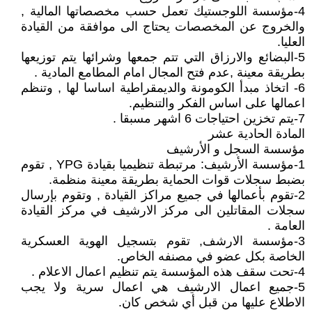
4-مؤسسة اللوجستيك تعمل حسب مخصصاتها المالية ,
والخروج عن المخصصات يحتاج الى موافقة من القيادة
العليا.
5-البضائع والارزاق التي تتم جمعها وشرائها يتم توزيعها
بطريقة معينة ,عدم فتح المجال امام المطامع المادية .
6- اتخاذ مبدأ الكومونة والديمقراطية اساسا لها , وتنظم
اعمالها على اساس الفكر والتنظيم.
7-يتم تخزين احتياجات 6 اشهر مسبقا .
المادة الحادية عشر
مؤسسة السجل و الأرشيف
1-مؤسسة الأرشيف: مرتبطة تنظيميا بقيادة YPG , تقوم
بضبط سجلات قوات الحماية بطريقة معينة منظمة.
2-تقوم بأعمالها في جميع مراكز القيادة , وتقوم بإرسال
سجلات المقاتلين الى مركز الارشيف في مركز القيادة
العامة .
3-مؤسسة الارشف, تقوم بتسجيل الهوية العسكرية
الخاصة بكل عضو في مصنفه الخاص.
4-تحت سقف هذه المؤسسة يتم تنظيم اعمال الاعلام .
5-جميع اعمال الارشيف هي اعمال سرية ولا يجب
الاطلاع عليها من قبل أي شخص كان.