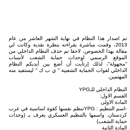
تم اصدار هذا النظام في نهاية الشهر العاشر من عام
2013، وقمت مباشرة بقراءته بنظرة نقدية وكانت لي
مقالة بهذا الخصوص، لاحقا تم حذف النظام الداخلي من
الموقع الرسمي لوحدات حماية الشعب لأسباب
"مجهولة"، لذلك إرتأيت أن أضع بين أيديكم النظام
الداخلي لقوات الحماية الشعبية " ي ب ك " ليستفيد منه
المهتمين.
النظام الداخلي للـYPG
القسم الاول:
المادة الاولى
-اسم التنظيم : YPGتنظم نفسها كقوة اساسية في غرب
كردستان. واسمها بالتنظيم العسكري يعرف بـ (وحدات
حماية الشعب)
المادة الثانية