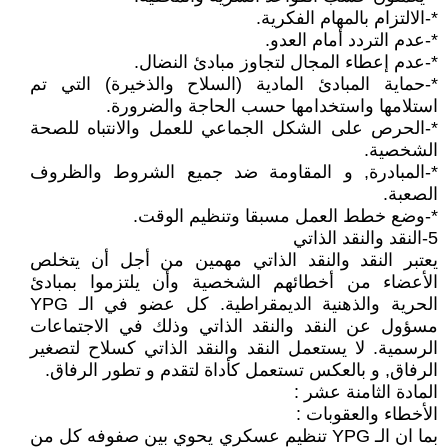
*-الالتزام بالمهام الفكرية.
*-عدم التردد أمام العدو.
*-عدم إعطاء المجال لتجاوز مبادئ النضال.
*-حماية المبادئ المادية (السلاح والذخيرة) التي تم
استلامها واستخدامها حسب الحاجة والضرورة.
*-الحرص على الشكل الجماعي للعمل والانتباه للصحة
الشخصية.
*-المبادرة, و المقاومة ضد جميع الشروط والظروف
الصعبة.
*-وضع خطط العمل مسبقا وتنظيم الوقت.
5-النقد والنقد الذاتي
يعتبر النقد والنقد الذاتي مهمين من أجل أن يتخلص
الأعضاء من أخطائهم الشخصية وأن يلتزموا بمبادئ
الحرية والذهنية الديمقراطية. كل عضو في الـ YPG
مسؤول عن النقد والنقد الذاتي وذلك في الاجتماعات
الرسمية. لا يستعمل النقد والنقد الذاتي كسلاح لتصغير
الرفاق, و بالعكس تستعمل كأداة لتقدم و تطور الرفاق.
المادة الثامنة عشر :
الأخطاء والعقوبات :
بما ان الـ YPG تنظيم عسكري يحوي بين صفوفه كل من