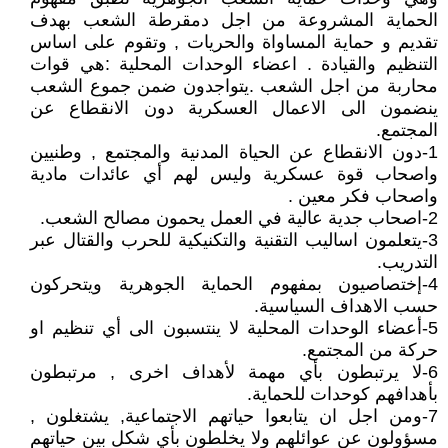
الحماية المشروعة من اجل دمقرطة الشعب بهدف
تقديم و حماية المساواة والحريات , وتقوم على اساس
التنظيم والقيادة . اعضاء الوحدات المحلية :هي قوات
محاربة من اجل الشعب .يتواجدون ضمن جموع الشعب
ينضمون الى الاعمال العسكرية دون الانقطاع عن
المجتمع.
1-دون الانقطاع عن الحياة المدنية والمجتمع , وطنيين
واصحاب قوة عسكرية وليس لهم أي عائدات مادية
واصحاب فكر معين .
2-اصحاب جدية عالية في العمل يحمون مصالح الشعب.
3-يتعلمون اساليب التقنية والتكنيكية للحرب والقتال عبر
التدريب.
4-إختصاصيون بمفهوم الحماية الجوهرية ويتحركون
حسب الاهداف السياسية.
5-أعضاء الوحدات المحلية لا ينتسبون الى أي تنظيم او
حركة من المجتمع.
6-لا يرتبطون بأي مهمة لأهداف اخرى , مرتبطون
بأهدافهم كوحدات للحماية.
7-ومن اجل ان يتابعوا حياتهم الاجتماعية, يشتغلون ,
مسؤولون عن عوائلهم ولا يخلطون بأي شكل بين حياتهم