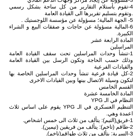
3-مسؤولة عن إيجاد مراكز وجهات الدعم المادي
4-تقوم بأستلام التقارير من كل ساحة بشكل رسمي
.وتقوم بتسليم تقريرها الى القيادة العامة
5- الجهة المالية؛ مسؤولة عن مؤسسة اللوجستيك .
6-المالية مسؤولة عن حاجات و صفقات البيع و الشراء
الكبيرة.
المادة الرابعة عشر
المراسلين
1-تنشأ وحدات المراسلين تحت سقف القيادة العامة
وذلك حسب الحاجة وتكون الرسل بين القيادة العامة
والقيادات الفرعية
2-كل قيادة فرعية تنشأ وحدات المراسلين الخاصة بها
لتكون وسيلة الاتصال بينها وبين القيادات الاخرى
القسم الخامس
المادة الخامسة عشرة
النظام في الـ YPG
التنظيم العسكري في الـ YPG يقوم على اساس ثلاث
اعمدة وهي.
1-فريق(التيم): يتألف من ثلاث الى خمس اشخاص.
2-طاقم (تاخم): يتألف من فريقين (تيمين).
3-السرية: يتألف من ثلاث طواقم(تاخم).