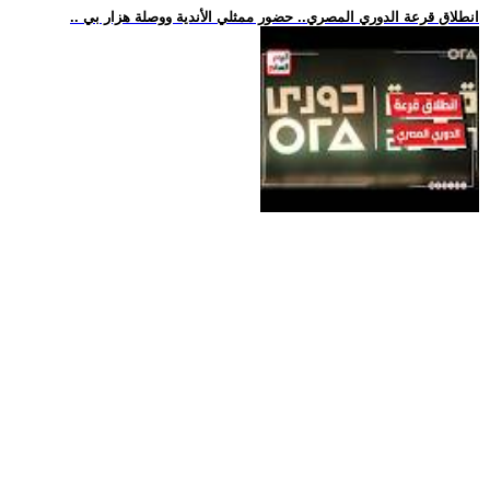
.. انطلاق قرعة الدوري المصري.. حضور ممثلي الأندية ووصلة هزار بي