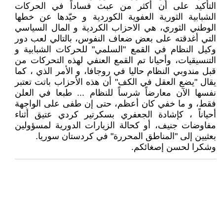
التأكيد على أن أكثر من عبث فساداً في الحركات
الشبابية الثورية العفوية الكوردية و حيّدها عن خطها
الوطني الثوري، هي الاحزاب الكردية و المال السياسي
التي أغدقته على بعض ضعاف النفوس، بالتالي لعب دور
وكيل النظام في القمع "السلمي" للحركات الشبابية و
التنسيقيات، وأحيانا تم القمع العنفي لهذه التحركات من
قبل مندوبي النظام حاليا في روجافا، و الأمر الذي ، كما
يقال "يضع العقل في الكف" أن هذه الأحزاب باتت تعتبر
نفسها الآن معارضاً شرساً للنظام ... طبعا في العلن
فقط، و ما خفي كان أعظم، حتى إن طفى على الواجهة
أحياناً ، كإشادة الجعفري بسكرتير كردي عتيق أثناء
مفاوضات جنيف، أو كحالة الزيارات الدورية لمسؤولين
بعثيين إلى "المناطق المحررة" في كردستان سوريا.
وشكرا لحسن إصغائكم.