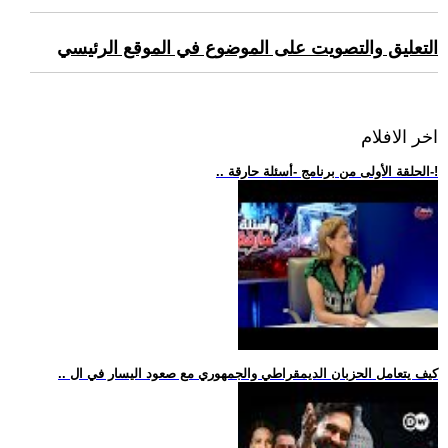
التعليق والتصويت على الموضوع في الموقع الرئيسي
اخر الافلام
.. الحلقة الأولى من برنامج -أسئلة حارقة-!
.. كيف يتعامل الحزبان الديمقراطي والجمهوري مع صعود اليسار في ال