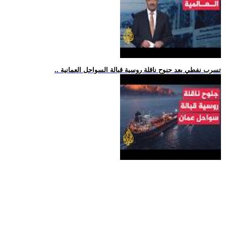
.. تسرب نفطي بعد جنوح ناقلة روسية قبالة السواحل العمانية