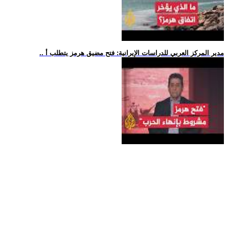
.. مدير المركز العربي للدراسات الإيرانية: فتح مضيق هرمز يتطلب أ