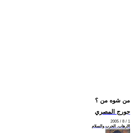
من شوه من ؟
جورج المصري
2005 / 8 / 1
الارهاب, الحرب والسلام