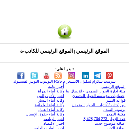
الموقع الرئيسي
الموقع الرئيسي للكاتب-ة
|
تابعونا على:
بنترست
تيلكرام
لينكدإن
الانستغرام
RSS
اليوتيوب
التويتر
الفيسبوك
الموقع الرئيسي
أخبار عامة
هيئة ادارة الحوار المتمدن - للإتصال بنا
وكالة أنباء المرأة
إحصائيات مؤسسة الحوار المتمدن
اخبار الأدب والفن
قواعد النشر
وكالة أنباء اليسار
ابرز كتاب / كاتبات الحوار المتمدن
وكالة أنباء العلمانية
يوتيوب التمدن
وكالة أنباء العمال
مكتبة التمدن
وكالة أنباء حقوق الإنسان
عدد الزوار: 3,428,704,273
اخبار الرياضة
اضافة موضوع جديد
اخبار الاقتصاد
اضافة الاخبار
اخبار الطب والعلوم