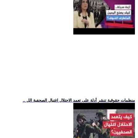
.. منظمات حقوقية تنشر أدلة على تعمد الاحتلال اغتيال الصحفية الل