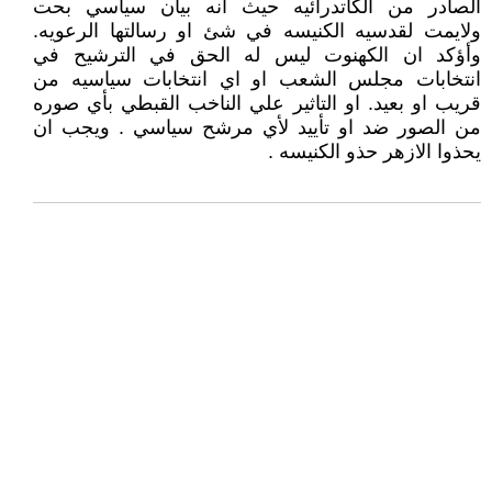
الصادر من الكاتدرائيه حيث انه بيان سياسي بحت
ولايمت لقدسيه الكنيسه في شئ او رسالتها الرعويه.
وأؤكد ان الكهنوت ليس له الحق في الترشيح في
انتخابات مجلس الشعب او اي انتخابات سياسيه من
قريب او بعيد. او التاثير علي الناخب القبطي بأي صوره
من الصور ضد او تأييد لأي مرشح سياسي . ويجب ان
يحذوا الازهر حذو الكنيسه .