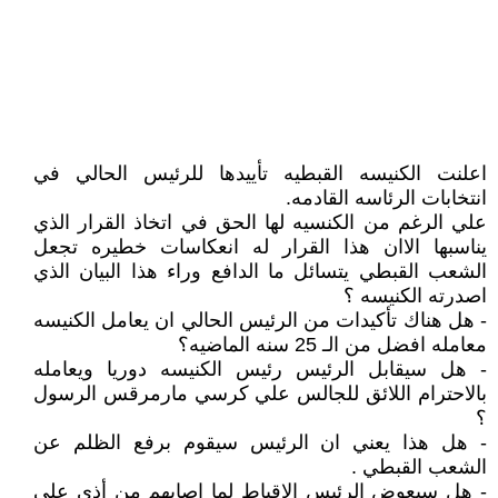
اعلنت الكنيسه القبطيه تأييدها للرئيس الحالي في
انتخابات الرئاسه القادمه.
علي الرغم من الكنسيه لها الحق في اتخاذ القرار الذي
يناسبها الاان هذا القرار له انعكاسات خطيره تجعل
الشعب القبطي يتسائل ما الدافع وراء هذا البيان الذي
اصدرته الكنيسه ؟
- هل هناك تأكيدات من الرئيس الحالي ان يعامل الكنيسه
معامله افضل من الـ 25 سنه الماضيه؟
- هل سيقابل الرئيس رئيس الكنيسه دوريا ويعامله
بالاحترام اللائق للجالس علي كرسي مارمرقس الرسول
؟
- هل هذا يعني ان الرئيس سيقوم برفع الظلم عن
الشعب القبطي .
- هل سيعوض الرئيس الاقباط لما اصابهم من أذي علي