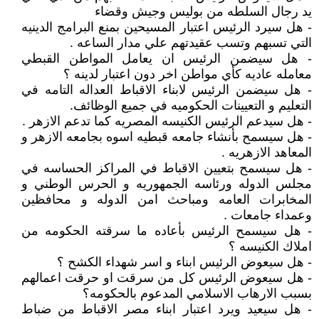
يد رجال السلطه من بوليس وجيش وقضاء
- هل سيرد الرئيس اعتبار المسيحين بمنع البرامج الدينيه
التي تسبهم وتسب عقيدتهم علي مدار الساعه .
- هل سيضمن الرئيس ان يعامل المواطن القبطي
معامله عاديه كأي مواطن اخر دون اعتبار لدينه ؟
- هل سيضمن الرئيس لابناء الاقباط العداله التامه في
التعليم و التعيينات الحكوميه في جميع الوظائف.
- هل سيدعم الرئيس الكنيسه المصريه كما تدعم الازهر .
- هل سيسمح بأنشاء جامعه قبطيه اسوه بجامعه الازهر و
المعاهد الازهريه .
- هل سيسمح بتعيين الاقباط في المراكز الحساسه في
مجلس الدوله ورئاسه الجمهوريه و الحرس الوطني و
المخابرات العامه ومباحث امن الدوله و محافظين
وعمداء جامعات .
- هل سيسمح الرئيس بأعاده ما سرقته الحكومه من
املاك الكنيسه ؟
- هل سيعوض الرئيس ابناء و اسر شهداء الكشح ؟
- هل سيعوض الرئيس كل من سرقت او حرقت اعمالهم
بسبب الارهاب الاسلامي المدعوم بالحكومه؟
- هل سيعيد ويرد اعتبار ابناء مصر الاقباط من ضباط