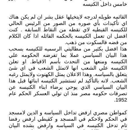
خامس داخل الكنيسه
القائمه طويله لدرجه لايتخيلها عقل بشر ان لم يكن هناك
اي تأكيدات بأي صوره من الصور من الرئيس الحالي
للكنيسه القبطيه لاي نقطه من النقاط السابقه . كنت
افضل ان تعمل الكنيسه بالحكمه القائله اذا كان الكلام
من فضه فالسكوت من ذهب.
هذا افضل بكثير من مطالبتي الرسميه للكنيسه بسحب
هذا البيان السياسي عملا بما تفرضه الحكومه علي
الكنيسه ومنعها من التحدث بأسم الاقباط. او تعلن
الكنيسه علي الشعب انها لاتمثل الشعب في اي شئ
يتعلق بالسياسه. وهذا الاعلان يمثل الكهنوت ولايمثل رغبه
الشعب. لانه بالتأكيد لم تستشير الكنيسه ابنائها قبل هذا
البيان السياسي الذي يوحي برضاء ابناء الكنيسه عن
تصرفات حكومه مصر منذ ان تولي العسكر الحكم عام
1952.
كمواطن مصري ارفض تداخل السياسه و الدين لامسجد
في الحكم ولاحكم في المسجد و كقبطي ارفض رفضا
تام تدخل الكنيسه في السياسه وارفض بشده البيان